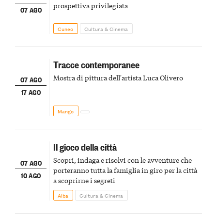
prospettiva privilegiata
07 AGO
Cuneo
Cultura & Cinema
Tracce contemporanee
Mostra di pittura dell'artista Luca Olivero
07 AGO
17 AGO
Mango
Il gioco della città
Scopri, indaga e risolvi con le avventure che
07 AGO
porteranno tutta la famiglia in giro per la città
10 AGO
a scoprirne i segreti
Alba
Cultura & Cinema