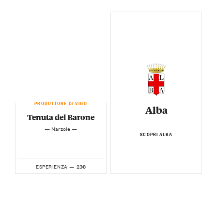
PRODUTTORE DI VINO
Alba
Tenuta del Barone
— Narzole —
SCOPRI ALBA
23€
ESPERIENZA —