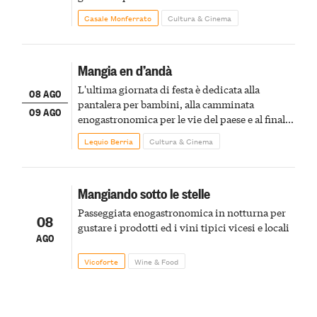
Casale Monferrato
Cultura & Cinema
Mangia en d’andà
L'ultima giornata di festa è dedicata alla
08 AGO
pantalera per bambini, alla camminata
09 AGO
enogastronomica per le vie del paese e al finale
pirotecnico
Lequio Berria
Cultura & Cinema
Mangiando sotto le stelle
Passeggiata enogastronomica in notturna per
08
gustare i prodotti ed i vini tipici vicesi e locali
AGO
Vicoforte
Wine & Food