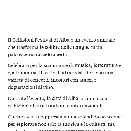
Il
di
è un evento annuale
Collisioni Festival
Alba
che trasforma le
in un
colline delle Langhe
.
palcoscenico a cielo aperto
Celebrato per la sua unione di
,
e
musica
letteratura
, il festival attrae visitatori con una
gastronomia
varietà di
,
e
concerti
incontri con autori
.
degustazioni di vino
Durante l’evento,
si anima con
la città di Alba
esibizioni di
e
.
artisti italiani
internazionali
Questo evento rappresenta una splendida occasione
per esplorare non solo la
e la
, ma
musica
cultura
anche il ricco
delle