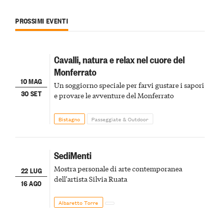
PROSSIMI EVENTI
Cavalli, natura e relax nel cuore del
Monferrato
10 MAG
Un soggiorno speciale per farvi gustare i sapori
30 SET
e provare le avventure del Monferrato
Bistagno
Passeggiate & Outdoor
SediMenti
Mostra personale di arte contemporanea
22 LUG
dell'artista Silvia Ruata
16 AGO
Albaretto Torre