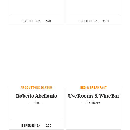
15€
25€
ESPERIENZA —
ESPERIENZA —
PRODUTTORE DI VINO
BED & BREAKFAST
Roberto Abellonio
Uve Rooms & Wine Bar
— Alba —
— La Morra —
25€
ESPERIENZA —