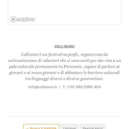
COLLISIONI
Collisioni è un festival no profit, organizzato da
un’associazione di volontari che si sono uniti per dar vita a un
polo culturale permanente in Piemonte, capace di parlare ai
giovani e ai meno giovani e di abbattere le barriere culturali
tra linguaggi diversi e diverse generazioni.
info@collisioni.it
|
T: +39 389 2985 454
← Musica & Nightlife
Collisioni
Festival estivi