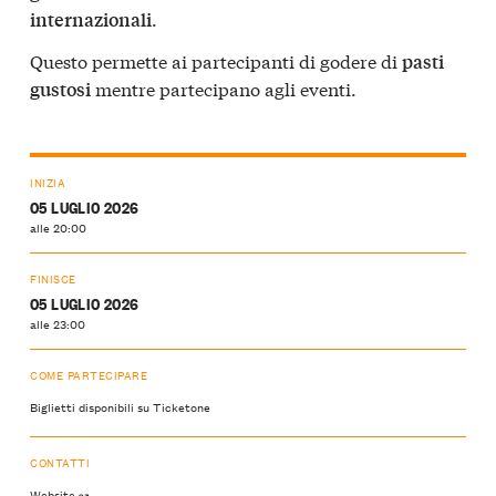
.
internazionali
Questo permette ai partecipanti di godere di
pasti
mentre partecipano agli eventi.
gustosi
INIZIA
05 LUGLIO 2026
alle 20:00
FINISCE
05 LUGLIO 2026
alle 23:00
COME PARTECIPARE
Biglietti disponibili su Ticketone
CONTATTI
Website ↝