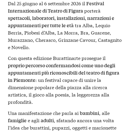
Dal 25 giugno al 6 settembre 2026 il
Festival
porterà
Internazionale di Teatro di Figura
spettacoli, laboratori, installazioni, narrazioni e
tra Alba, Lequio
appuntamenti per tutte le età
Berria, Piobesi d’Alba, La Morra, Bra, Guarene,
Murazzano, Cherasco, Grinzane Cavour, Castagnito
e Novello.
Con questa edizione Burattinarte prosegue il
proprio percorso confermandosi come uno degli
appuntamenti più riconoscibili del teatro di figura
: un festival capace di unire la
in Piemonte
dimensione popolare della piazza alla ricerca
artistica, il gioco alla poesia, la leggerezza alla
profondità.
Una manifestazione che parla ai
, alle
bambini
e agli
, sfatando ancora una volta
famiglie
adulti
l’idea che burattini, pupazzi, oggetti e marionette