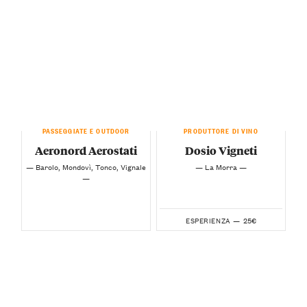
PASSEGGIATE E OUTDOOR
PRODUTTORE DI VINO
Aeronord Aerostati
Dosio Vigneti
— Barolo, Mondovì, Tonco, Vignale
— La Morra —
—
25€
ESPERIENZA —