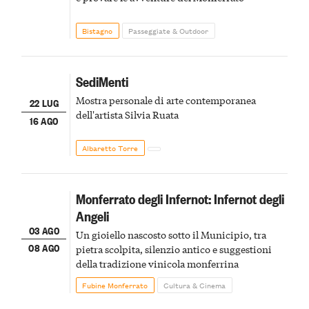
Bistagno
Passeggiate & Outdoor
SediMenti
Mostra personale di arte contemporanea
22 LUG
dell'artista Silvia Ruata
16 AGO
Albaretto Torre
Monferrato degli Infernot: Infernot degli
Angeli
03 AGO
Un gioiello nascosto sotto il Municipio, tra
08 AGO
pietra scolpita, silenzio antico e suggestioni
della tradizione vinicola monferrina
Fubine Monferrato
Cultura & Cinema