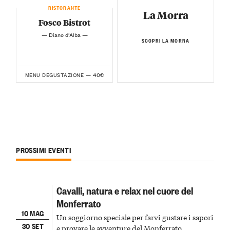
RISTORANTE
La Morra
Fosco Bistrot
— Diano d’Alba —
SCOPRI LA MORRA
40€
MENU DEGUSTAZIONE —
PROSSIMI EVENTI
Cavalli, natura e relax nel cuore del
Monferrato
10 MAG
Un soggiorno speciale per farvi gustare i sapori
30 SET
e provare le avventure del Monferrato