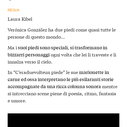
REGIA
Laura Kibel
Verónica González ha due piedi come quasi tutte le
persone di questo mondo…
Ma i
suoi piedi sono speciali, si trasformano in
ogni volta che lei li traveste e li
bizzarri personaggi
innalza verso il cielo.
In “C’eraduevolteun piede” le sue
marionette in
carne ed ossa interpretano le più esilaranti storie
mentre
accompagnate da una ricca colonna sonora
si intrecciano scene piene di poesia, ritmo, fantasia
e umore.