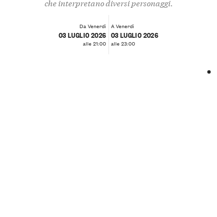
che interpretano diversi personaggi.
Da Venerdì
A Venerdì
03 LUGLIO 2026
03 LUGLIO 2026
alle 21:00
alle 23:00
❮
❯