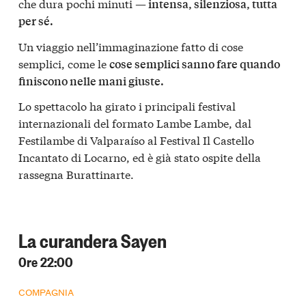
che dura pochi minuti —
intensa, silenziosa, tutta
per sé.
Un viaggio nell’immaginazione fatto di cose
semplici, come le
cose semplici sanno fare quando
finiscono nelle mani giuste.
Lo spettacolo ha girato i principali festival
internazionali del formato Lambe Lambe, dal
Festilambe di Valparaíso al Festival Il Castello
Incantato di Locarno, ed è già stato ospite della
rassegna Burattinarte.
La curandera Sayen
Ore 22:00
COMPAGNIA