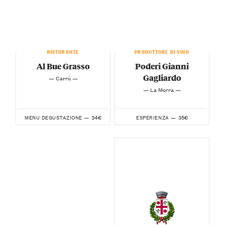
RISTORANTE
PRODUTTORE DI VINO
Al Bue Grasso
Poderi Gianni
Gagliardo
— Carrù —
— La Morra —
34€
35€
MENU DEGUSTAZIONE —
ESPERIENZA —