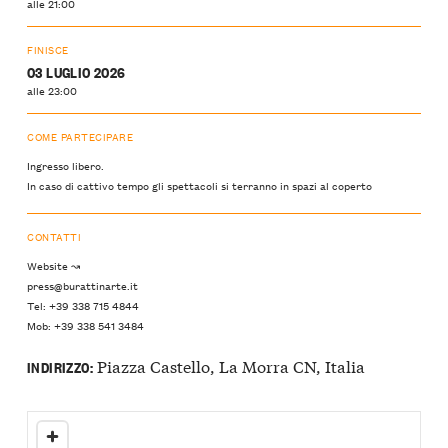
alle 21:00
FINISCE
03 LUGLIO 2026
alle 23:00
COME PARTECIPARE
Ingresso libero.
In caso di cattivo tempo gli spettacoli si terranno in spazi al coperto
CONTATTI
Website ↝
press@burattinarte.it
Tel: +39 338 715 4844
Mob: +39 338 541 3484
Piazza Castello, La Morra CN, Italia
INDIRIZZO: