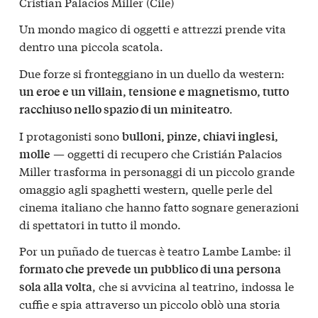
Cristian Palacios Miller (Cile)
Un mondo magico di oggetti e attrezzi prende vita
dentro una piccola scatola.
Due forze si fronteggiano in un duello da western:
un eroe e un villain, tensione e magnetismo, tutto
.
racchiuso nello spazio di un miniteatro
I protagonisti sono
bulloni, pinze, chiavi inglesi,
— oggetti di recupero che Cristián Palacios
molle
Miller trasforma in personaggi di un piccolo grande
omaggio agli spaghetti western, quelle perle del
cinema italiano che hanno fatto sognare generazioni
di spettatori in tutto il mondo.
Por un puñado de tuercas è teatro Lambe Lambe: il
formato che prevede un pubblico di una persona
, che si avvicina al teatrino, indossa le
sola alla volta
cuffie e spia attraverso un piccolo oblò una storia