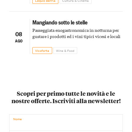
Lequio Berria
Cultura & Cinema
Mangiando sotto le stelle
Passeggiata enogastronomica in notturna per
08
gustare i prodotti ed i vini tipici vicesi e locali
AGO
Vicoforte
Wine & Food
Scopri per primo tutte le novità e le
nostre offerte. Iscriviti alla newsletter!
Nome