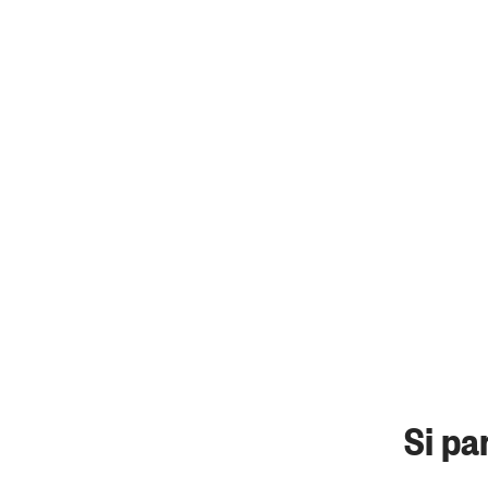
Si pa