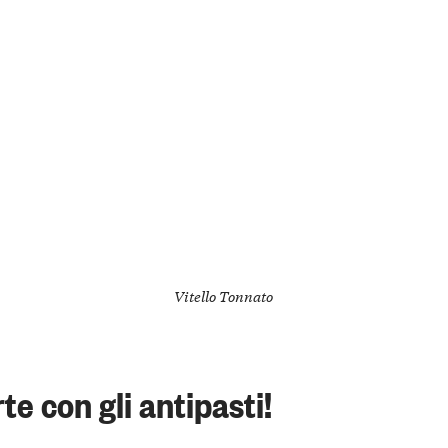
Vitello Tonnato
rte con gli antipasti!