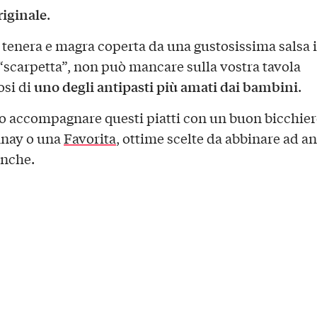
riginale
.
 tenera e magra coperta da una gustosissima salsa 
 “scarpetta”, non può mancare sulla vostra tavola
uno degli antipasti più amati dai bambini
osi di
.
 accompagnare questi piatti con un buon bicchier
nay o una
Favorita
, ottime scelte da abbinare ad an
anche.