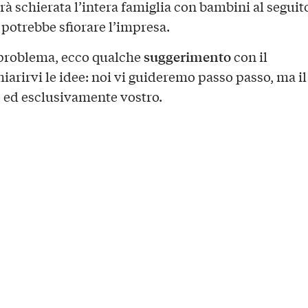
rà schierata l’intera famiglia con bambini al seguito,
potrebbe sfiorare l’impresa.
suggerimento
problema, ecco qualche
con il
hiarirvi le idee: noi vi guideremo passo passo, ma i
o ed esclusivamente vostro.