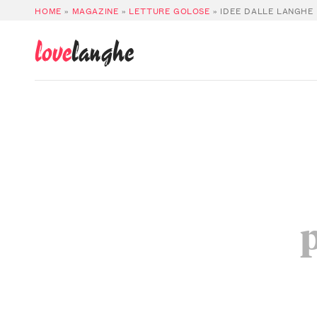
HOME
»
MAGAZINE
»
LETTURE GOLOSE
»
IDEE DALLE LANGHE 
love
langhe
p