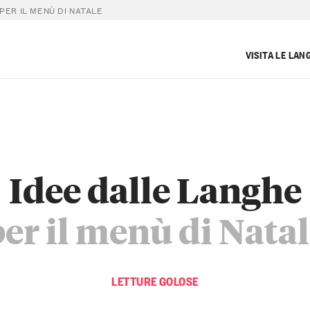
PER IL MENÙ DI NATALE
VISITA LE LAN
Idee dalle Langhe
er il menù di Nata
LETTURE GOLOSE