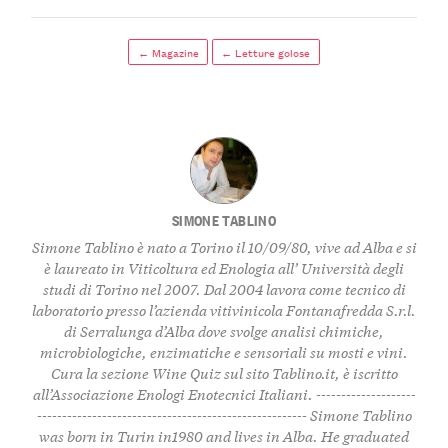
← Magazine
← Letture golose
SIMONE TABLINO
Simone Tablino è nato a Torino il 10/09/80, vive ad Alba e si
è laureato in Viticoltura ed Enologia all’ Università degli
studi di Torino nel 2007. Dal 2004 lavora come tecnico di
laboratorio presso l’azienda vitivinicola Fontanafredda S.r.l.
di Serralunga d’Alba dove svolge analisi chimiche,
microbiologiche, enzimatiche e sensoriali su mosti e vini.
Cura la sezione
Wine Quiz
sul sito Tablino.it, è iscritto
all’Associazione Enologi Enotecnici Italiani. --------------------
------------------------------------------------------ Simone Tablino
was born in Turin in1980 and lives in Alba. He graduated