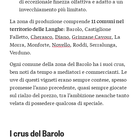
di eccezionale finezza olfattiva e adatto a un
invecchiamento più limitato.
La zona di produzione comprende
11 comuni nel
: Barolo, Castiglione
territorio delle Langhe
Falletto,
Cherasco
,
Diano
,
Grinzane Cavour
, La
Morra, Monforte,
Novello
, Roddi, Serralunga,
Verduno.
Ogni comune della zona del Barolo ha i suoi crus,
ben noti da tempo a mediatori e commercianti. Le
uve di questi vigneti erano sempre contese, spesso
promesse l’anno precedente, quasi sempre giocate
sul rialzo del prezzo, tra l’ambizione neanche tanto
velata di possedere qualcosa di speciale.
I crus del Barolo