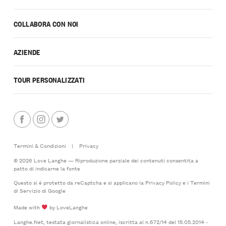
COLLABORA CON NOI
AZIENDE
TOUR PERSONALIZZATI
Termini & Condizioni
|
Privacy
© 2026 Love Langhe — Riproduzione parziale dei contenuti consentita a
patto di indicarne la fonte
Questo si è protetto da reCaptcha e si applicano la
Privacy Policy
e i
Termini
di Servizio
di Google
Made with
by LoveLanghe
Langhe.Net, testata giornalistica online, iscritta al n.672/14 del 15.05.2014 -