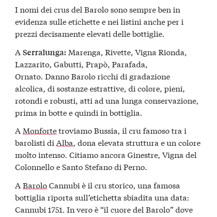
I nomi dei crus del Barolo sono sempre ben in
evidenza sulle etichette e nei listini anche per i
prezzi decisamente elevati delle bottiglie.
A
Marenga, Rivette, Vigna Rionda,
Serralunga
:
Lazzarito, Gabutti, Prapò, Parafada,
Ornato. Danno Barolo ricchi di gradazione
alcolica, di sostanze estrattive, di colore, pieni,
rotondi e robusti, atti ad una lunga conservazione,
prima in botte e quindi in bottiglia.
A
Monforte
troviamo Bussia, il cru famoso tra i
barolisti di
Alba
, dona elevata struttura e un colore
molto intenso. Citiamo ancora Ginestre, Vigna del
Colonnello e Santo Stefano di Perno.
A
Barolo
Cannubi è il cru storico, una famosa
bottiglia riporta sull’etichetta sbiadita una data:
Cannubi 1751. In vero è “il cuore del Barolo” dove