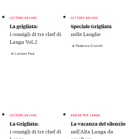
LETTURE GOLOSE
LETTURE GOLOSE
La grigliata:
Speciale Grigliata
i consigli di tre chef di
nelle Langhe
Langa Vol.2
di Federica Crucitti
di Luciano Faia
LETTURE GOLOSE
ANDAR PER LANGA
La Grigliata:
La vacanza del silenzio
i consigli di tre chef di
nell'Alta Langa da
Langa
ascoltare