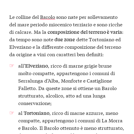
Le colline del
Barolo
sono nate per sollevamento
del mare periodo miocenico terziario e sono ricche
di calcare. Ma la
:
composizione del terreno è varia
da tempo sono note
dette Tortoniano ed
due zone
Elveziano e la differente composizione del terreno
da origine a vini con caratteri ben definiti:
all’
, ricco di marne grigie brune
Elveziano
molto compatte, appartengono i comuni di
Serralunga d’Alba, Monforte e Castiglione
Falletto. Da queste zone si ottiene un Barolo
strutturato, alcolico, atto ad una lunga
conservazione;
al
, ricco di marne azzurre, meno
Tortoniano
compatte, appartengono i comuni di La Morra
e Barolo. Il Barolo ottenuto è meno strutturato,