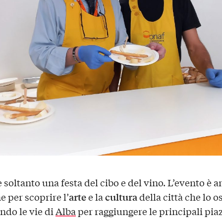
 soltanto una festa del cibo e del vino. L’evento è 
arte
cultura
e per scoprire l’
e la
della città che lo o
ndo le vie di
Alba
per raggiungere le principali pia