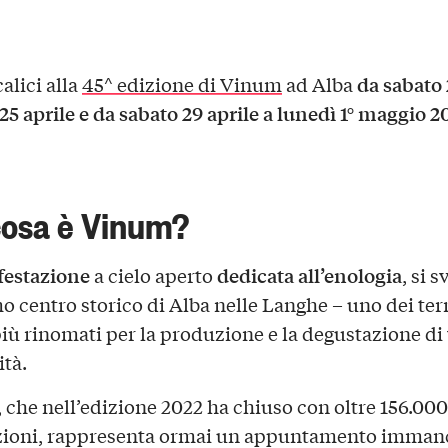
da sabato 
calici alla
45^ edizione di Vinum
ad Alba
25 aprile e da sabato 29 aprile a lunedì 1° maggio 2
cosa è Vinum?
festazione
dedicata all’enologia
a cielo aperto
, si 
o centro storico di Alba nelle Langhe – uno dei terr
più rinomati per la produzione e la degustazione di 
ità.
, che nell’edizione 2022 ha chiuso con oltre 156.000
zioni, rappresenta ormai un appuntamento imman