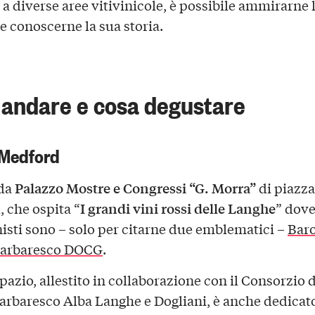
 a diverse aree vitivinicole, è possibile ammirarne 
e conoscerne la sua storia.
andare e cosa degustare
 Medford
Palazzo Mostre e Congressi “G. Morra”
 da
di piazza
I grandi vini rossi delle Langhe
 che ospita “
” dov
isti sono – solo per citarne due emblematici –
Bar
arbaresco DOCG
.
azio, allestito in collaborazione con il Consorzio d
arbaresco Alba Langhe e Dogliani, è anche dedicato