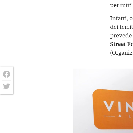
per tutti
Infatti, 
dei terr
prevede 
Street F
(Organiz
Facebook
Twitter