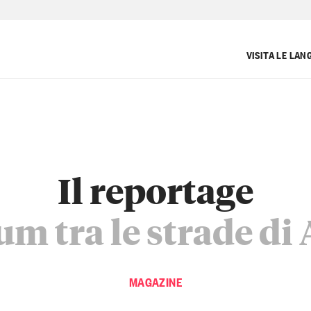
VISITA LE LAN
Il reportage
m tra le strade di
MAGAZINE