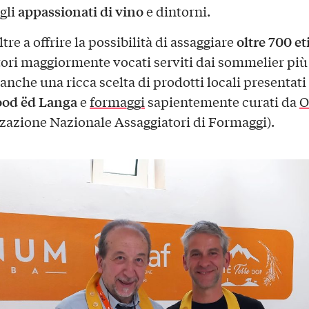
appassionati di vino
 gli
e dintorni.
oltre 700 et
oltre a offrire la possibilità di assaggiare
itori maggiormente vocati serviti dai sommelier più 
anche una ricca scelta di prodotti locali presentat
ood ëd Langa
e
formaggi
sapientemente curati da
O
zazione Nazionale Assaggiatori di Formaggi).