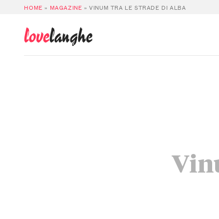
HOME
»
MAGAZINE
»
VINUM TRA LE STRADE DI ALBA
love
langhe
Vinu