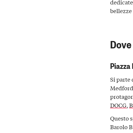
dedicate
bellezze 
Dove 
Piazza
Si parte
Medford,
protagon
DOCG,
B
Questo sp
Barolo B