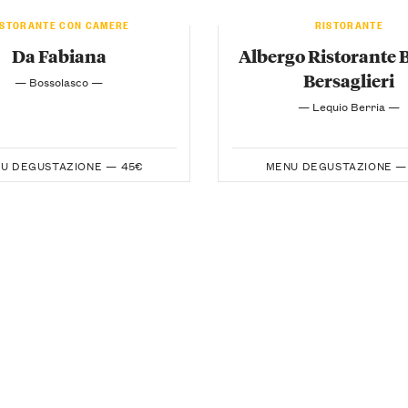
ISTORANTE CON CAMERE
RISTORANTE
Da Fabiana
Albergo Ristorante 
Bersaglieri
— Bossolasco —
— Lequio Berria —
U DEGUSTAZIONE —
45€
MENU DEGUSTAZIONE —