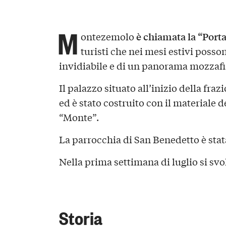
M
è chiamata la “Port
ontezemolo
turisti che nei mesi estivi posso
invidiabile e di un panorama mozzafia
Il palazzo situato all’inizio della fraz
ed è stato costruito con il materiale de
“Monte”.
La parrocchia di San Benedetto è stata
Nella prima settimana di luglio si svol
Storia