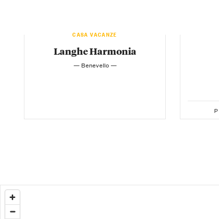
CASA VACANZE
Langhe Harmonia
— Benevello —
P