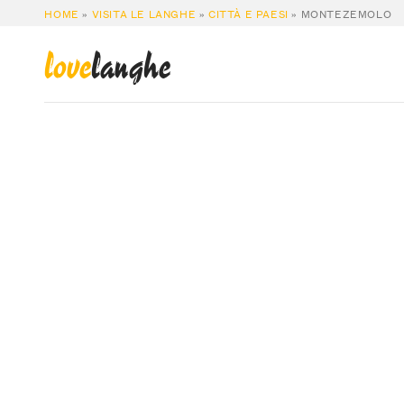
HOME
»
VISITA LE LANGHE
»
CITTÀ E PAESI
»
MONTEZEMOLO
love
langhe