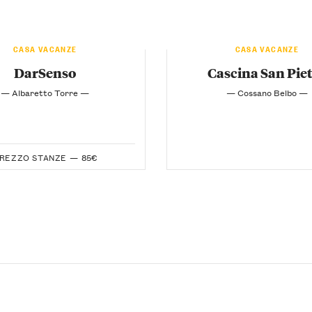
CASA VACANZE
CASA VACANZE
DarSenso
Cascina San Pie
— Albaretto Torre —
— Cossano Belbo —
REZZO STANZE —
85€