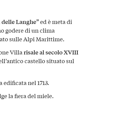
a delle Langhe”
ed è meta di
no godere di un clima
to sulle Alpi Marittime.
risale al secolo XVIII
ione Villa
ll’antico castello situato sul
 edificata nel 1713.
ge la fiera del miele.