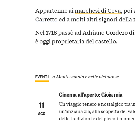
Appartenne ai
marchesi di Ceva
, poi 
Carretto
ed a molti altri signori della 
1718
Cordero d
Nel
passò ad Adriano
è oggi proprietaria del castello.
a Montezemolo e nelle vicinanze
EVENTI
Cinema all’aperto: Gioia mia
11
Un viaggio tenero e nostalgico tra 
un’anziana zia, alla scoperta del val
AGO
delle tradizioni e dei piccoli momen