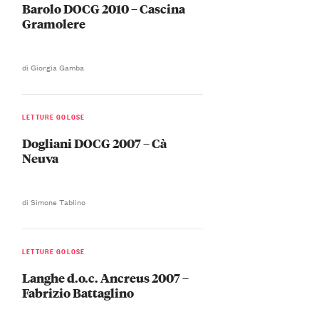
Barolo DOCG 2010 – Cascina
Gramolere
di Giorgia Gamba
LETTURE GOLOSE
Dogliani DOCG 2007 – Cà
Neuva
di Simone Tablino
LETTURE GOLOSE
Langhe d.o.c. Ancreus 2007 –
Fabrizio Battaglino