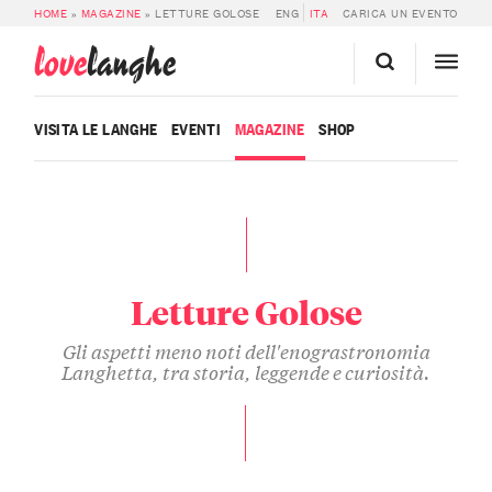
HOME
»
MAGAZINE
»
LETTURE GOLOSE
ENG
ITA
CARICA UN EVENTO
love
langhe
VISITA LE LANGHE
EVENTI
MAGAZINE
SHOP
Letture Golose
Gli aspetti meno noti dell'enograstronomia
Langhetta, tra storia, leggende e curiosità.