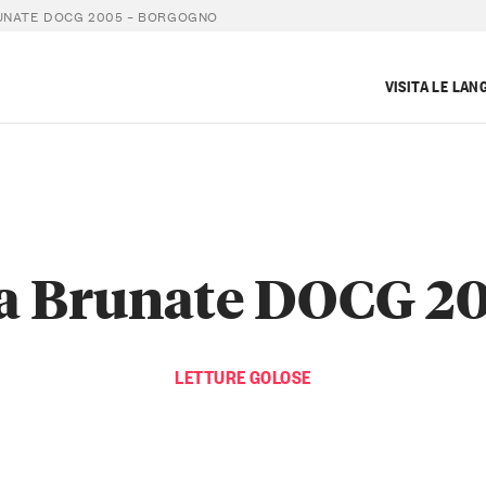
UNATE DOCG 2005 – BORGOGNO
VISITA LE LAN
va Brunate DOCG 20
LETTURE GOLOSE