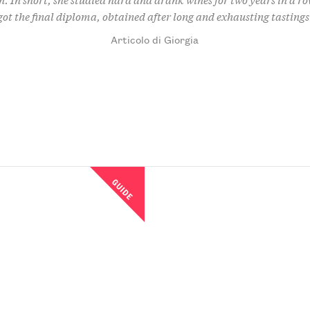
got the final diploma, obtained after long and exhausting tastings
Articolo di Giorgia
GUIDE