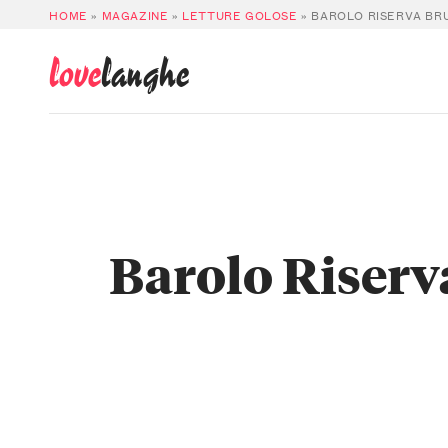
HOME
»
MAGAZINE
»
LETTURE GOLOSE
»
BAROLO RISERVA BR
love
langhe
Barolo Riser