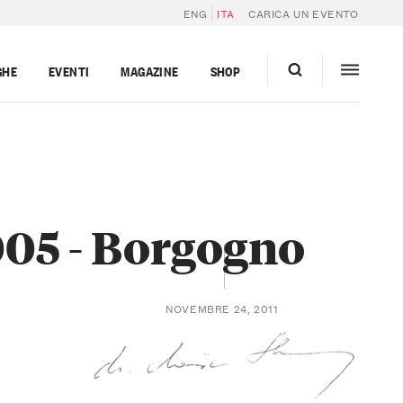
ENG
ITA
CARICA UN EVENTO
GHE
EVENTI
MAGAZINE
SHOP
05 - Borgogno
NOVEMBRE 24, 2011