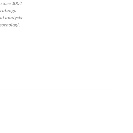
 since 2004
erralunga
al analysis
soenologi.