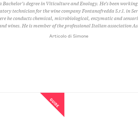
a Bachelor’s degree in Viticulture and Enology. He’s been working
atory technician for the wine company Fontanafredda S.r.l. in S
ere he conducts chemical, microbiological, enzymatic and sensori
and wines. He is member of the professional Italian association As
Articolo di Simone
GUIDE