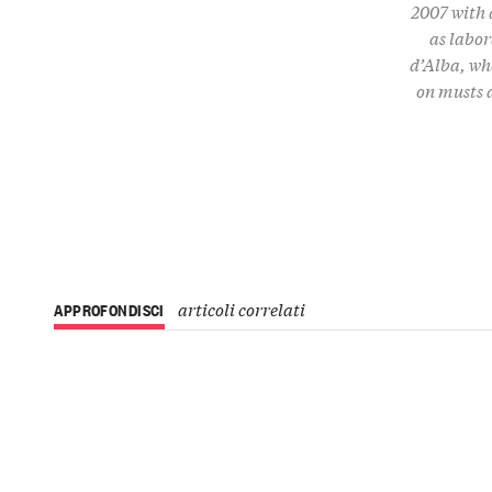
2007 with 
as labor
d’Alba, wh
on musts 
articoli correlati
APPROFONDISCI