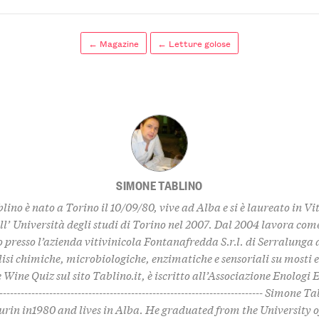
← Magazine
← Letture golose
SIMONE TABLINO
ino è nato a Torino il 10/09/80, vive ad Alba e si è laureato in Vi
ll’ Università degli studi di Torino nel 2007. Dal 2004 lavora come
 presso l’azienda vitivinicola Fontanafredda S.r.l. di Serralunga
lisi chimiche, microbiologiche, enzimatiche e sensoriali su mosti e
e
Wine Quiz
sul sito Tablino.it, è iscritto all’Associazione Enologi 
------------------------------------------------------------------------- Simone
urin in1980 and lives in Alba. He graduated from the University o