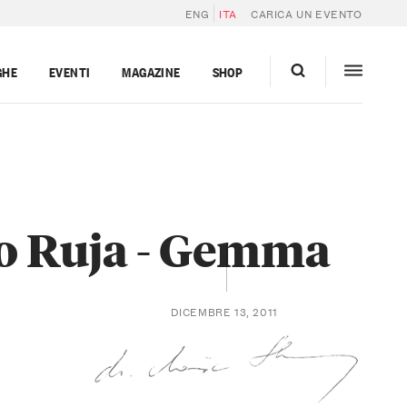
ENG
ITA
CARICA UN EVENTO
GHE
EVENTI
MAGAZINE
SHOP
o Ruja - Gemma
DICEMBRE 13, 2011