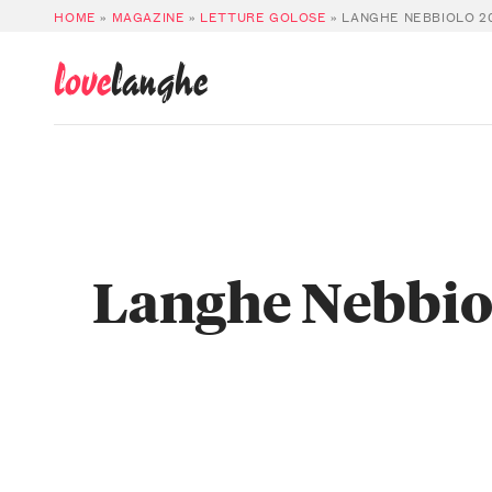
HOME
»
MAGAZINE
»
LETTURE GOLOSE
»
LANGHE NEBBIOLO 2
love
langhe
Langhe Nebbio