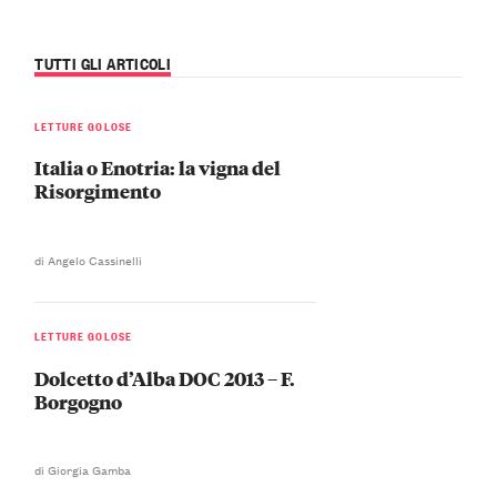
TUTTI GLI ARTICOLI
LETTURE GOLOSE
Italia o Enotria: la vigna del
Risorgimento
di Angelo Cassinelli
LETTURE GOLOSE
Dolcetto d’Alba DOC 2013 – F.
Borgogno
di Giorgia Gamba