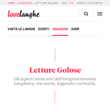
HOME
»
MAGAZINE
»
LETTURE GOLOSE
ENG
ITA
CARICA UN EVENTO
love
langhe
VISITA LE LANGHE
EVENTI
MAGAZINE
SHOP
Letture Golose
Gli aspetti meno noti dell'enograstronomia
Langhetta, tra storia, leggende e curiosità.