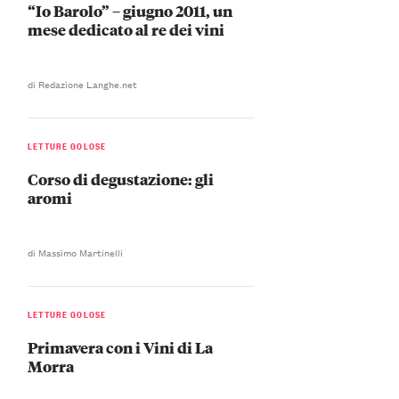
“Io Barolo” – giugno 2011, un
mese dedicato al re dei vini
di Redazione Langhe.net
LETTURE GOLOSE
Corso di degustazione: gli
aromi
di Massimo Martinelli
LETTURE GOLOSE
Primavera con i Vini di La
Morra