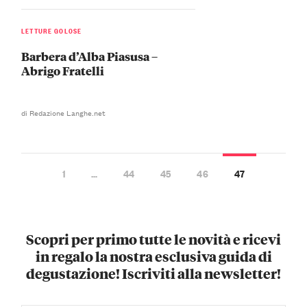
LETTURE GOLOSE
Barbera d’Alba Piasusa –
Abrigo Fratelli
di Redazione Langhe.net
1
…
44
45
46
47
Scopri per primo tutte le novità e ricevi
in regalo la nostra esclusiva guida di
degustazione! Iscriviti alla newsletter!