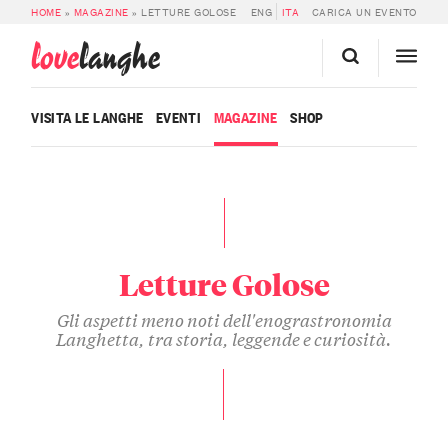
HOME
»
MAGAZINE
»
LETTURE GOLOSE
ENG
ITA
CARICA UN EVENTO
love
langhe
VISITA LE LANGHE
EVENTI
MAGAZINE
SHOP
Letture Golose
Gli aspetti meno noti dell'enograstronomia
Langhetta, tra storia, leggende e curiosità.