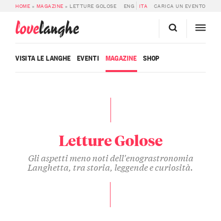
HOME
»
MAGAZINE
»
LETTURE GOLOSE
ENG
ITA
CARICA UN EVENTO
love
langhe
VISITA LE LANGHE
EVENTI
MAGAZINE
SHOP
Letture Golose
Gli aspetti meno noti dell'enograstronomia
Langhetta, tra storia, leggende e curiosità.