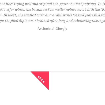
 she likes trying new and original eno-gastonomical pairings. In 2
p love for wines, she became a Sommelier (wine taster) with the "F.i
n. In short, she studied hard and drank wines for two years in a ro
got the final diploma, obtained after long and exhausting tastings
Articolo di Giorgia
GUIDE