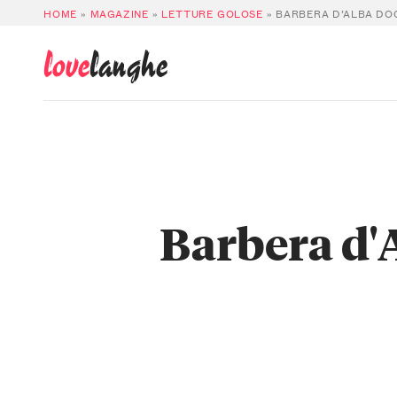
HOME
»
MAGAZINE
»
LETTURE GOLOSE
»
BARBERA D’ALBA DOC
love
langhe
Barbera d'