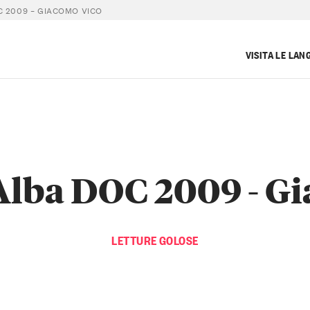
 2009 – GIACOMO VICO
VISITA LE LAN
Alba DOC 2009 - G
LETTURE GOLOSE