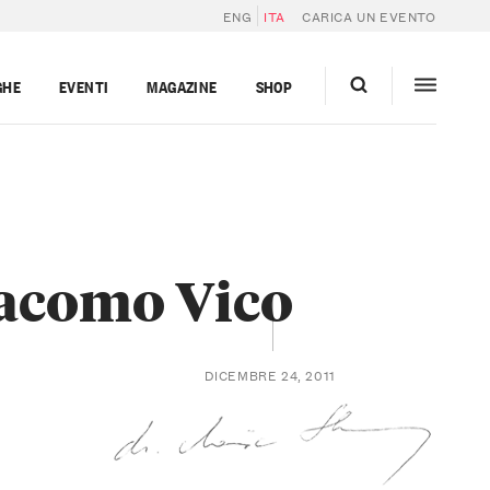
ENG
ITA
CARICA UN EVENTO
GHE
EVENTI
MAGAZINE
SHOP
iacomo Vico
DICEMBRE 24, 2011