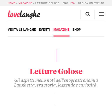
HOME
»
MAGAZINE
»
LETTURE GOLOSE
ENG
ITA
CARICA UN EVENTO
love
langhe
VISITA LE LANGHE
EVENTI
MAGAZINE
SHOP
Letture Golose
Gli aspetti meno noti dell'enograstronomia
Langhetta, tra storia, leggende e curiosità.