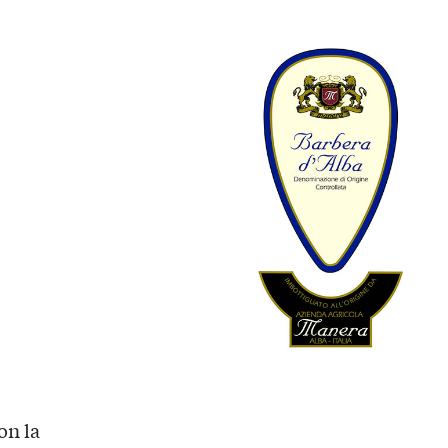
on la