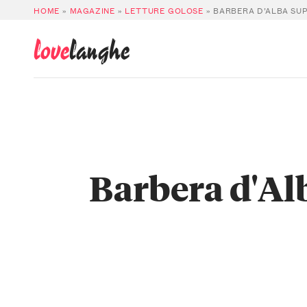
HOME
»
MAGAZINE
»
LETTURE GOLOSE
»
BARBERA D’ALBA SU
love
langhe
Barbera d'Al