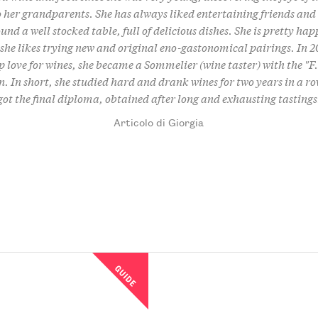
 her grandparents. She has always liked entertaining friends and
und a well stocked table, full of delicious dishes. She is pretty hap
 she likes trying new and original eno-gastonomical pairings. In 2
p love for wines, she became a Sommelier (wine taster) with the "F.i
n. In short, she studied hard and drank wines for two years in a ro
got the final diploma, obtained after long and exhausting tastings
Articolo di Giorgia
GUIDE