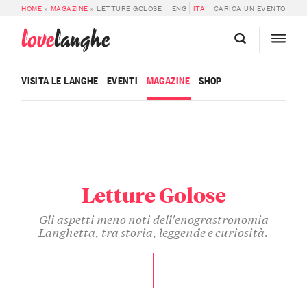
HOME
»
MAGAZINE
»
LETTURE GOLOSE
ENG
ITA
CARICA UN EVENTO
love
langhe
VISITA LE LANGHE
EVENTI
MAGAZINE
SHOP
Letture Golose
Gli aspetti meno noti dell'enograstronomia
Langhetta, tra storia, leggende e curiosità.