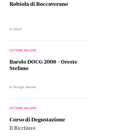
Robiola di Roccaverano
di ONAF
LETTURE GOLOSE
Barolo DOCG 2008 – Oreste
Stefano
di Giorgia Gamba
LETTURE GOLOSE
Corso di Degustazione
Il Bicchiere