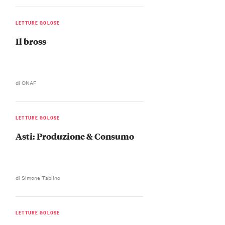
LETTURE GOLOSE
Il bross
di ONAF
LETTURE GOLOSE
Asti: Produzione & Consumo
di Simone Tablino
LETTURE GOLOSE