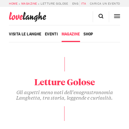
HOME
»
MAGAZINE
»
LETTURE GOLOSE
ENG
ITA
CARICA UN EVENTO
love
langhe
VISITA LE LANGHE
EVENTI
MAGAZINE
SHOP
Letture Golose
Gli aspetti meno noti dell'enograstronomia
Langhetta, tra storia, leggende e curiosità.