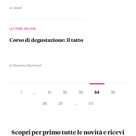
di ONAF
LETTURE GOLOSE
Corso di degustazione: il tatto
di Massimo Martinelli
1
…
31
32
33
34
35
36
37
…
47
Scopri per primo tutte le novità e ricevi