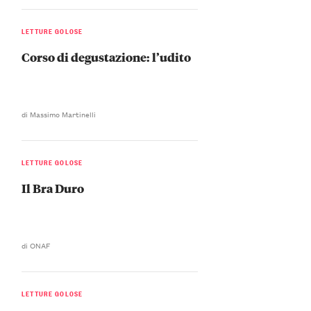
LETTURE GOLOSE
Corso di degustazione: l’udito
di Massimo Martinelli
LETTURE GOLOSE
Il Bra Duro
di ONAF
LETTURE GOLOSE