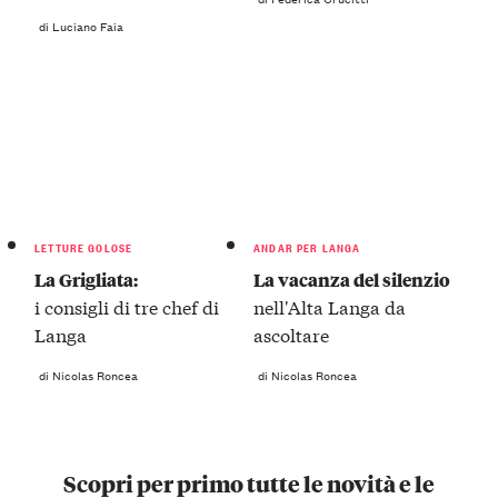
di Luciano Faia
LETTURE GOLOSE
ANDAR PER LANGA
La Grigliata:
La vacanza del silenzio
i consigli di tre chef di
nell'Alta Langa da
Langa
ascoltare
di Nicolas Roncea
di Nicolas Roncea
Scopri per primo tutte le novità e le