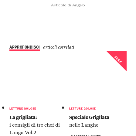
Articolo di Angelo
APPROFONDISCI
articoli correlati
GUIDE
LETTURE GOLOSE
LETTURE GOLOSE
La grigliata:
Speciale Grigliata
i consigli di tre chef di
nelle Langhe
Langa Vol.2
di Federica Crucitti