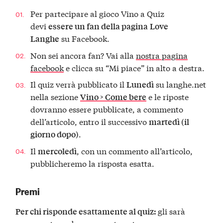
Per partecipare al gioco Vino a Quiz
devi
essere un fan della pagina
Love
su Facebook.
Langhe
Non sei ancora fan? Vai alla
nostra pagina
facebook
e clicca su “Mi piace” in alto a destra.
Il quiz verrà pubblicato il
su langhe.net
Lunedì
nella sezione
e le riposte
Vino > Come bere
dovranno essere pubblicate, a commento
dell’articolo, entro il successivo
martedì (il
.
giorno dopo)
Il
, con un commento all’articolo,
mercoledì
pubblicheremo la risposta esatta.
Premi
gli sarà
Per chi risponde esattamente al quiz: