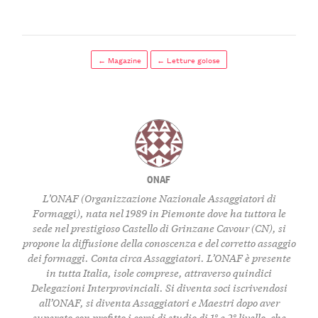
← Magazine
← Letture golose
ONAF
L’ONAF (Organizzazione Nazionale Assaggiatori di
Formaggi), nata nel 1989 in Piemonte dove ha tuttora le
sede nel prestigioso Castello di Grinzane Cavour (CN), si
propone la diffusione della conoscenza e del corretto assaggio
dei formaggi. Conta circa Assaggiatori. L’ONAF è presente
in tutta Italia, isole comprese, attraverso quindici
Delegazioni Interprovinciali. Si diventa soci iscrivendosi
all’ONAF, si diventa Assaggiatori e Maestri dopo aver
superato con profitto i corsi di studio di 1° e 2° livello, che