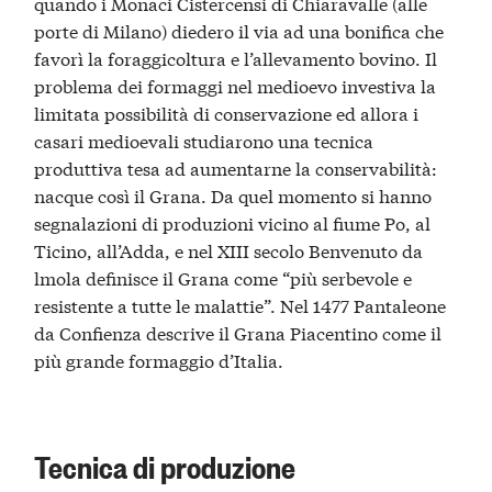
quando i Monaci Cistercensi di Chiaravalle (alle
porte di Milano) diedero il via ad una bonifica che
favorì la foraggicoltura e l’allevamento bovino. Il
problema dei formaggi nel medioevo investiva la
limitata possibilità di conservazione ed allora i
casari medioevali studiarono una tecnica
produttiva tesa ad aumentarne la conservabilità:
nacque così il Grana. Da quel momento si hanno
segnalazioni di produzioni vicino al fiume Po, al
Ticino, all’Adda, e nel XIII secolo Benvenuto da
lmola definisce il Grana come “più serbevole e
resistente a tutte le malattie”. Nel 1477 Pantaleone
da Confienza descrive il Grana Piacentino come il
più grande formaggio d’Italia.
Tecnica di produzione