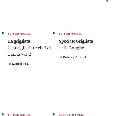
LETTURE GOLOSE
LETTURE GOLOSE
La grigliata:
Speciale Grigliata
i consigli di tre chef di
nelle Langhe
Langa Vol.2
di Federica Crucitti
di Luciano Faia
LETTURE GOLOSE
ANDAR PER LANGA