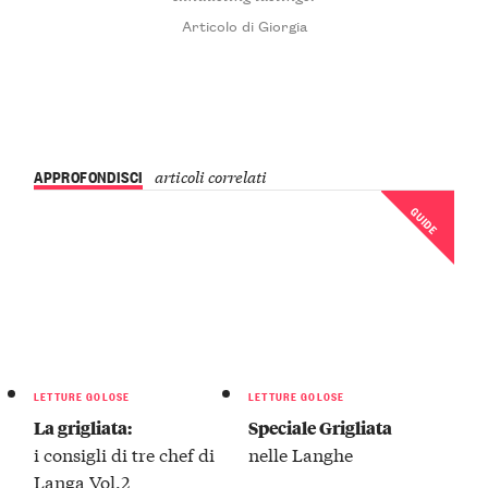
Articolo di Giorgia
APPROFONDISCI
articoli correlati
GUIDE
LETTURE GOLOSE
LETTURE GOLOSE
La grigliata:
Speciale Grigliata
i consigli di tre chef di
nelle Langhe
Langa Vol.2