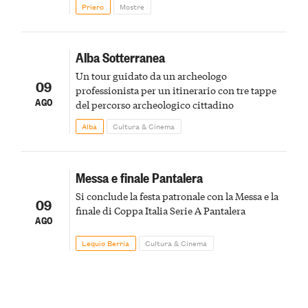
Priero
Mostre
Alba Sotterranea
Un tour guidato da un archeologo
09
professionista per un itinerario con tre tappe
AGO
del percorso archeologico cittadino
Alba
Cultura & Cinema
Messa e finale Pantalera
Si conclude la festa patronale con la Messa e la
09
finale di Coppa Italia Serie A Pantalera
AGO
Lequio Berria
Cultura & Cinema