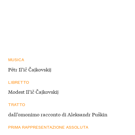
MUSICA
Pëtr Il’ič Čajkovskij
LIBRETTO
Modest Il’ič Čajkovskij
TRATTO
dall’omonimo racconto di Aleksandr Puškin
PRIMA RAPPRESENTAZIONE ASSOLUTA