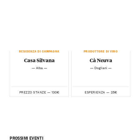
RESIDENZA DI CAMPAGNA
PRODUTTORE DI VINO
Casa Silvana
Cà Neuva
— Alba —
— Dogliani —
130€
25€
PREZZO STANZE —
ESPERIENZA —
PROSSIMI EVENTI