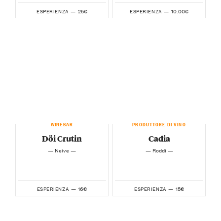
25€
10.00€
ESPERIENZA —
ESPERIENZA —
WINEBAR
PRODUTTORE DI VINO
Döi Crutin
Cadia
— Neive —
— Roddi —
16€
15€
ESPERIENZA —
ESPERIENZA —