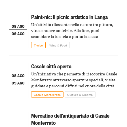
Paint-nic: il picnic artistico in Langa
Un'attività rilassante nella natura tra pittura,
08 AGO
vino e nuove amicizie. Alla fine, puoi
09 AGO
scambiare la tua tela o portarla a casa
Treiso
Wine & Food
Casale città aperta
Un’iniziativa che permette di riscoprire Casale
08 AGO
Monferrato attraverso aperture speciali, visite
09 AGO
guidate e percorsi diffusi nel cuore della città
Casale Monferrato
Cultura & Cinema
Mercatino dell’antiquariato di Casale
Monferrato