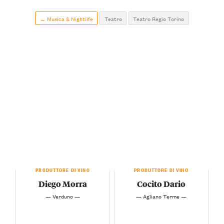
← Musica & Nightlife
Teatro
Teatro Regio Torino
PRODUTTORE DI VINO
PRODUTTORE DI VINO
Diego Morra
Cocito Dario
— Verduno —
— Agliano Terme —