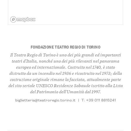
FONDAZIONE TEATRO REGIO DI TORINO
Il Teatro Regio di Torino è uno dei più grandi ed importanti
teatri d'Italia, nonché uno dei più rilevanti nel panorama
europeo ed internazionale. Costruito nel 1740, è stato
distrutto da un incendio nel 1936 e ricostruito nel 1973; della
costruzione originale rimane la facciata, attualmente parte
del sito seriale UNESCO Residenze Sabaude iscritto alla Lista
del Patrimonio dell'Umanità dal 1997.
biglietteria@teatroregio.torino.it
|
T: +39 011 8815241