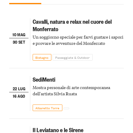
Cavalli, natura e relax nel cuore del
Monferrato
10 MAG
Un soggiorno speciale per farvi gustare i sapori
30 SET
e provare le avventure del Monferrato
Bistagno
Passeggiate & Outdoor
SediMenti
Mostra personale di arte contemporanea
22 LUG
dell'artista Silvia Ruata
16 AGO
Albaretto Torre
Il Leviatano e le Sirene