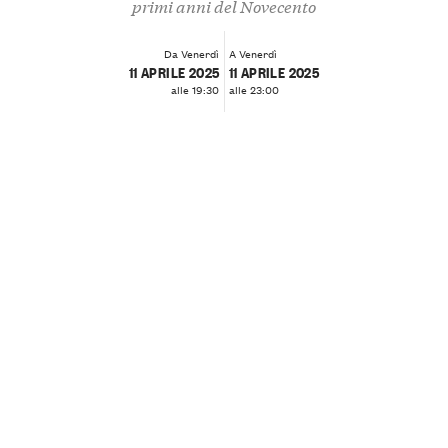
primi anni del Novecento
Da Venerdì
A Venerdì
11 APRILE 2025
11 APRILE 2025
alle 19:30
alle 23:00