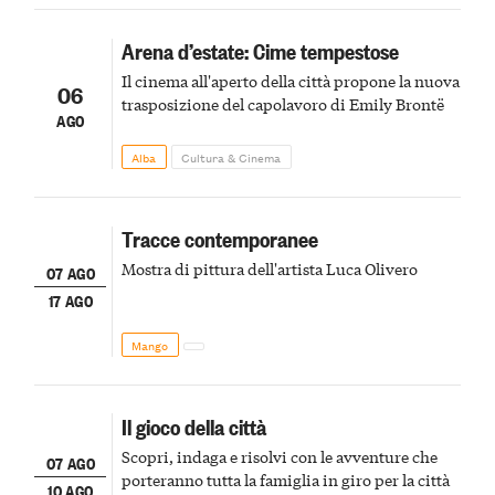
Arena d’estate: Cime tempestose
Il cinema all'aperto della città propone la nuova
06
trasposizione del capolavoro di Emily Brontë
AGO
Alba
Cultura & Cinema
Tracce contemporanee
Mostra di pittura dell'artista Luca Olivero
07 AGO
17 AGO
Mango
Il gioco della città
Scopri, indaga e risolvi con le avventure che
07 AGO
porteranno tutta la famiglia in giro per la città
10 AGO