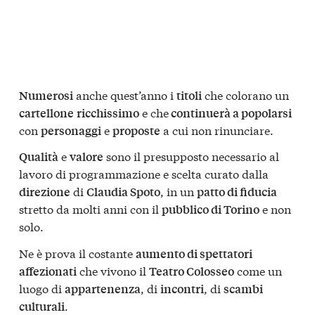
anche quest’anno i
che colorano un
Numerosi
titoli
e che
cartellone
ricchissimo
continuerà a popolarsi
con
e
a cui non rinunciare.
personaggi
proposte
e
sono il presupposto necessario al
Qualità
valore
lavoro di programmazione e scelta curato dalla
di
, in un
direzione
Claudia Spoto
patto di fiducia
stretto da molti anni con il
e non
pubblico di Torino
solo.
Ne è prova il costante
aumento di spettatori
che vivono il
come un
affezionati
Teatro Colosseo
luogo di
, di
, di
appartenenza
incontri
scambi
.
culturali