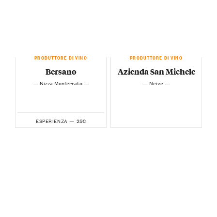
PRODUTTORE DI VINO
PRODUTTORE DI VINO
Bersano
Azienda San Michele
— Nizza Monferrato —
— Neive —
25€
ESPERIENZA —