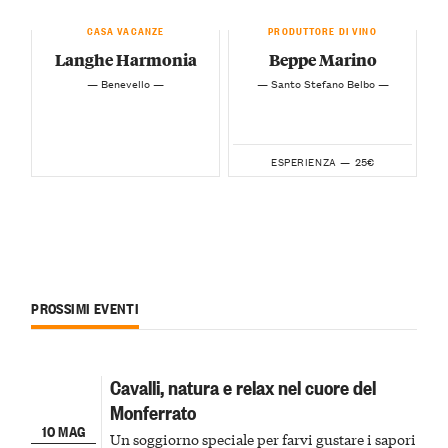
CASA VACANZE
PRODUTTORE DI VINO
Langhe Harmonia
Beppe Marino
— Benevello —
— Santo Stefano Belbo —
25€
ESPERIENZA —
PROSSIMI EVENTI
Cavalli, natura e relax nel cuore del
Monferrato
10 MAG
Un soggiorno speciale per farvi gustare i sapori