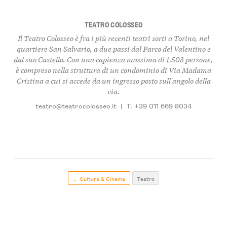
TEATRO COLOSSEO
Il Teatro Colosseo è fra i più recenti teatri sorti a Torino, nel
quartiere San Salvario, a due passi dal Parco del Valentino e
dal suo Castello. Con una capienza massima di 1.503 persone,
è compreso nella struttura di un condominio di Via Madama
Cristina a cui si accede da un ingresso posto sull'angolo della
via.
teatro@teatrocolosseo.it
|
T: +39 011 669 8034
← Cultura & Cinema
Teatro