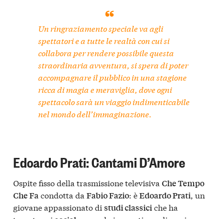
Un ringraziamento speciale va agli
spettatori e a tutte le realtà con cui si
collabora per rendere possibile questa
straordinaria avventura, si spera di poter
accompagnare il pubblico in una stagione
ricca di magia e meraviglia, dove ogni
spettacolo sarà un viaggio indimenticabile
nel mondo dell’immaginazione.
Edoardo Prati: Cantami D’Amore
Ospite fisso della trasmissione televisiva
Che Tempo
condotta da
: è
, un
Che Fa
Fabio Fazio
Edoardo Prati
giovane appassionato di
che ha
studi classici