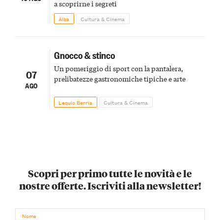
a scoprirne i segreti
Alba
Cultura & Cinema
Gnocco & stinco
Un pomeriggio di sport con la pantalera,
07
prelibatezze gastronomiche tipiche e arte
AGO
Lequio Berria
Cultura & Cinema
Scopri per primo tutte le novità e le
nostre offerte. Iscriviti alla newsletter!
Nome