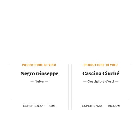
PRODUTTORE DI VINO
PRODUTTORE DI VINO
Negro Giuseppe
Cascina Ciuché
— Neive —
— Costigliole d’Asti —
25€
20.00€
ESPERIENZA —
ESPERIENZA —