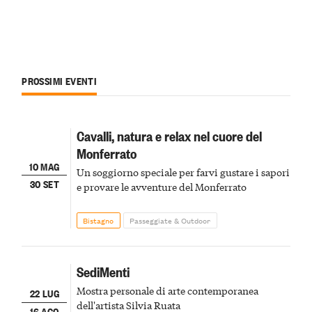
PROSSIMI EVENTI
Cavalli, natura e relax nel cuore del
Monferrato
10 MAG
Un soggiorno speciale per farvi gustare i sapori
30 SET
e provare le avventure del Monferrato
Bistagno
Passeggiate & Outdoor
SediMenti
Mostra personale di arte contemporanea
22 LUG
dell'artista Silvia Ruata
16 AGO