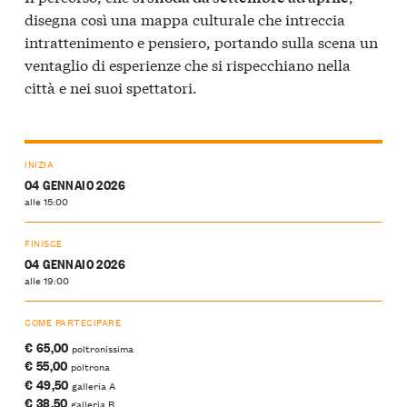
disegna così una mappa culturale che intreccia
intrattenimento e pensiero, portando sulla scena un
ventaglio di esperienze che si rispecchiano nella
città e nei suoi spettatori.
INIZIA
04 GENNAIO 2026
alle 15:00
FINISCE
04 GENNAIO 2026
alle 19:00
COME PARTECIPARE
€ 65,00
poltronissima
€ 55,00
poltrona
€ 49,50
galleria A
€ 38,50
galleria B