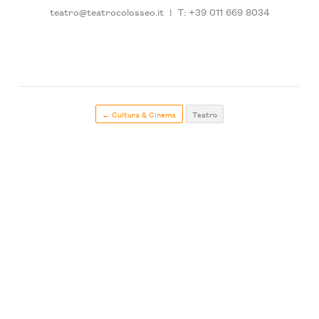
teatro@teatrocolosseo.it
|
T: +39 011 669 8034
← Cultura & Cinema
Teatro