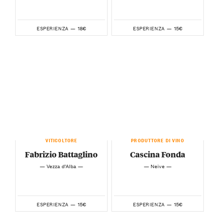
18€
15€
ESPERIENZA —
ESPERIENZA —
VITICOLTORE
PRODUTTORE DI VINO
Fabrizio Battaglino
Cascina Fonda
— Vezza d’Alba —
— Neive —
15€
15€
ESPERIENZA —
ESPERIENZA —