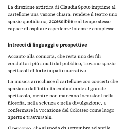
La direzione artistica di
imprime al
Claudia Spoto
cartellone una visione chiara: rendere il teatro uno
spazio quotidiano,
e al tempo stesso
accessibile
capace di ospitare esperienze intense e complesse.
Intrecci di linguaggi e prospettive
Accanto alla comicità, che resta uno dei fili
conduttori più amati dal pubblico, trovano spazio
spettacoli di
.
forte impatto narrativo
La musica arricchisce il cartellone con concerti che
spaziano dall’intimità cantautorale al grande
spettacolo, mentre non mancano incursioni nella
filosofia, nella
e nella
, a
scienza
divulgazione
confermare la vocazione del Colosseo come luogo
.
aperto e trasversale
Il percorso, che
,
si snoda da settembre ad aprile