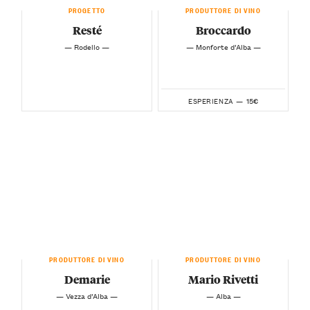
PROGETTO
PRODUTTORE DI VINO
Resté
Broccardo
— Rodello —
— Monforte d’Alba —
15€
ESPERIENZA —
PRODUTTORE DI VINO
PRODUTTORE DI VINO
Demarie
Mario Rivetti
— Vezza d’Alba —
— Alba —