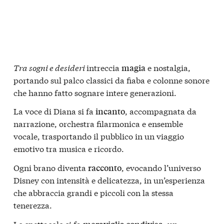
Tra sogni e desideri
intreccia
e nostalgia,
magia
portando sul palco classici da fiaba e colonne sonore
che hanno fatto sognare intere generazioni.
La voce di Diana si fa
, accompagnata da
incanto
narrazione, orchestra filarmonica e ensemble
vocale, trasportando il pubblico in un viaggio
emotivo tra musica e ricordo.
Ogni brano diventa
, evocando l’universo
racconto
Disney con intensità e delicatezza, in un’esperienza
che abbraccia grandi e piccoli con la stessa
tenerezza.
Lo spettacolo si fa
, un