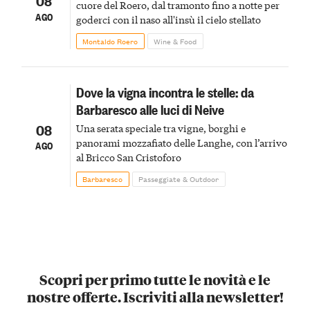
08
cuore del Roero, dal tramonto fino a notte per
AGO
goderci con il naso all'insù il cielo stellato
Montaldo Roero
Wine & Food
Dove la vigna incontra le stelle: da
Barbaresco alle luci di Neive
08
Una serata speciale tra vigne, borghi e
panorami mozzafiato delle Langhe, con l’arrivo
AGO
al Bricco San Cristoforo
Barbaresco
Passeggiate & Outdoor
Scopri per primo tutte le novità e le
nostre offerte. Iscriviti alla newsletter!