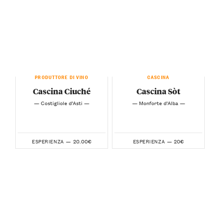
PRODUTTORE DI VINO
CASCINA
Cascina Ciuché
Cascina Sòt
— Costigliole d’Asti —
— Monforte d’Alba —
20.00€
20€
ESPERIENZA —
ESPERIENZA —