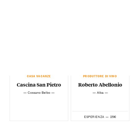
CASA VACANZE
PRODUTTORE DI VINO
Cascina San Pietro
Roberto Abellonio
— Cossano Belbo —
— Alba —
25€
ESPERIENZA —