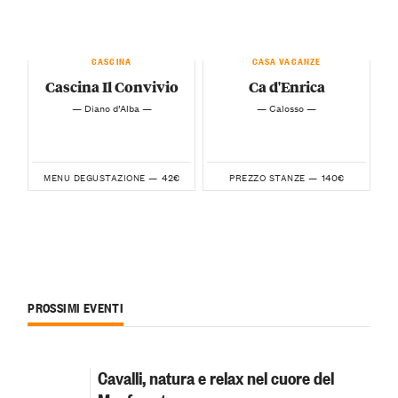
CASCINA
CASA VACANZE
Cascina Il Convivio
Ca d'Enrica
— Diano d’Alba —
— Calosso —
42€
140€
MENU DEGUSTAZIONE —
PREZZO STANZE —
PROSSIMI EVENTI
Cavalli, natura e relax nel cuore del