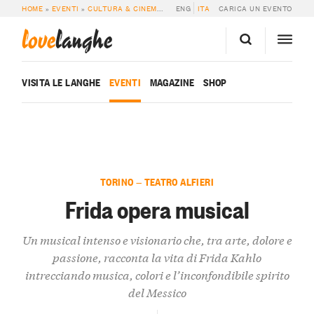
HOME
»
EVENTI
»
CULTURA & CINEMA
»
FRIDA OPERA MUSICAL
ENG
ITA
CARICA UN EVENTO
love
langhe
VISITA LE LANGHE
EVENTI
MAGAZINE
SHOP
TORINO — TEATRO ALFIERI
Frida opera musical
Un musical intenso e visionario che, tra arte, dolore e
passione, racconta la vita di Frida Kahlo
intrecciando musica, colori e l’inconfondibile spirito
del Messico