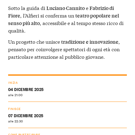
Sotto la guida di
e
Luciano Cannito
Fabrizio di
, l’Alfieri si conferma un
Fiore
teatro popolare nel
, accessibile e al tempo stesso ricco di
senso più alto
qualità.
Un progetto che unisce
,
tradizione e innovazione
pensato per coinvolgere spettatori di ogni età con
particolare attenzione al pubblico giovane.
INIZIA
04 DICEMBRE 2025
alle 21:00
FINISCE
07 DICEMBRE 2025
alle 22:30
COME PARTECIPARE