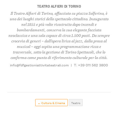
TEATRO ALFIERI DI TORINO
Il Teatro Alfieri di Torino, affacciato su piazza Solferino, è
uno dei luoghi storici dello spettacolo cittadino. Inaugurato
nel 1855 e più volte ricostruito dopo incendi e
bombardamenti, conserva la sua elegante facciata
neoclassica e una sala capace di circa 1.500 posti. Da sempre
crocevia di generi – dall’opera lirica al jazz, dalla prosa al
musical – oggi ospita una programmazione ricca e
trasversale, sotto la gestione di Torino Spettacoli, che lo
conferma come punto di riferimento culturale per la città.
info@fdfgestioniattivitateatrali.com
|
T: +39 011 562 3800
← Cultura & Cinema
Teatro