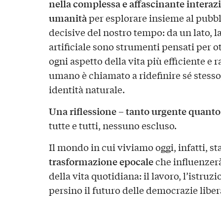
nella complessa e affascinante interazi
umanità
per esplorare insieme al pubbl
decisive del nostro tempo: da un lato, l
artificiale sono strumenti pensati per o
ogni aspetto della vita più efficiente e ra
umano è chiamato a ridefinire sé stesso
identità naturale.
Una riflessione – tanto urgente quanto
tutte e tutti, nessuno escluso.
Il mondo in cui viviamo oggi, infatti, s
trasformazione epocale
che influenzerà
della vita quotidiana: il lavoro, l’istruz
persino il futuro delle democrazie libera