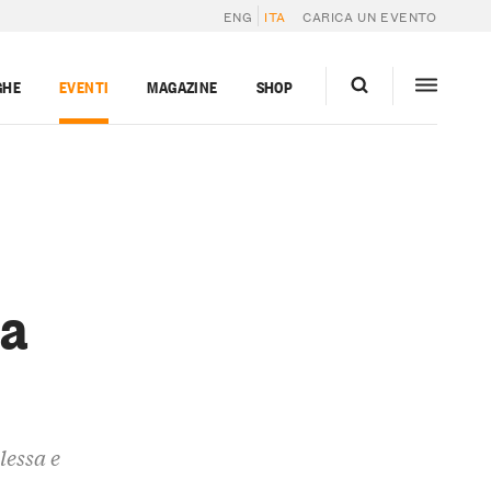
ENG
ITA
CARICA UN EVENTO
GHE
EVENTI
MAGAZINE
SHOP
ea
lessa e