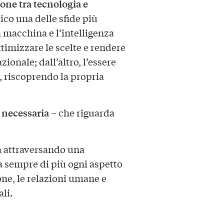
one tra tecnologia e
ico una delle sfide più
a macchina e l’intelligenza
ttimizzare le scelte e rendere
zionale; dall’altro, l’essere
, riscoprendo la propria
 necessaria
– che riguarda
ta attraversando una
 sempre di più ogni aspetto
ione, le relazioni umane e
li.