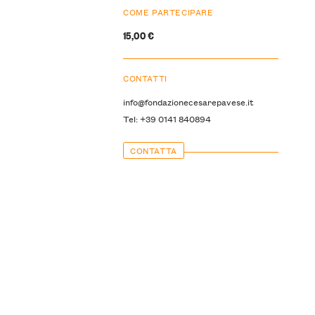
COME PARTECIPARE
15,00 €
CONTATTI
info@fondazionecesarepavese.it
Tel: +39 0141 840894
CONTATTA