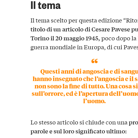
Il tema
Il tema scelto per questa edizione “Rit
titolo di un articolo di Cesare Pavese p
Torino il 20 maggio 1945,
poco dopo la L
guerra mondiale in Europa, di cui Paves
Questi anni di angoscia e di sangu
hanno insegnato che l’angoscia e il
non sono la fine di tutto. Una cosa si
sull’orrore, ed è l’apertura dell’uom
l’uomo.
pro
Lo stesso articolo si chiude con una
parole e sul loro significato ultimo: