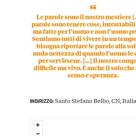
Le parole sono il nostro mestiere [
parole sono tenere cose, intrattabili 
ma fatte per l’uomo e non l’uomo pe
Sentiamo tutti di vivere in un tempo
bisogna riportare le parole alla sol
nuda nettezza di quando l’uomo le 
per servirsene. […] Il nostro comp
difficile ma vivo. È anche il solo ch
senso e speranza.
Santo Stefano Belbo, CN, Itali
INDIRIZZO: