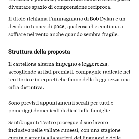
diventare spazio di comprensione reciproca.
Il titolo richiama l’
e un
immaginario di Bob Dylan
desiderio tenace di
, qualcosa che continua a
pace
soffiare nel vento anche quando sembra fragile.
Struttura della proposta
Il cartellone alterna
e
,
impegno
leggerezza
accogliendo artisti premiati, compagnie radicate nel
territorio e interpreti che fanno della leggerezza una
cifra distintiva.
Sono previsti
per tutti e
appuntamenti serali
pomeriggi domenicali dedicati alle famiglie.
Santibriganti Teatro prosegue il suo lavoro
nelle vallate cuneesi, con una stagione
inclusivo
curata e attenta alla varietà dei linguaggi e delle