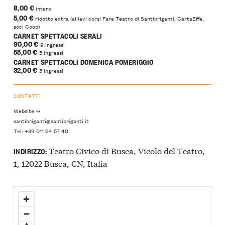
8,00 €
intero
5,00 €
ridotto extra (allievi corsi Fare Teatro di Santibriganti, CartaEffe,
soci Coop)
CARNET SPETTACOLI SERALI
90,00 €
9 ingressi
55,00 €
5 ingressi
CARNET SPETTACOLI DOMENICA POMERIGGIO
32,00 €
5 ingressi
CONTATTI
Website ↝
santibriganti@santibriganti.it
Tel: +39 011 64 57 40
Teatro Civico di Busca, Vicolo del Teatro,
INDIRIZZO:
1, 12022 Busca, CN, Italia