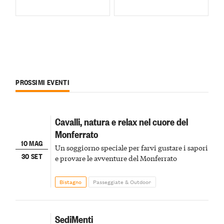
PROSSIMI EVENTI
Cavalli, natura e relax nel cuore del
Monferrato
10 MAG
Un soggiorno speciale per farvi gustare i sapori
30 SET
e provare le avventure del Monferrato
Bistagno
Passeggiate & Outdoor
SediMenti