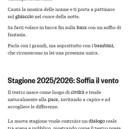
Canta la musica delle nonne e ti porta a pattinare
sul
nel cuore della notte.
ghiaccio
Sa farti volare in barca fin sulla
con un soffio di
luna
fantasia.
Parla con i grandi, ma soprattutto con i
,
bambini
che riconoscono in lei una presenza unica.
Stagione 2025/2026: Soffia il vento
Il teatro nasce come luogo di
e tende
civiltà
naturalmente alla
, invitando a capire e ad
pace
accogliere le differenze.
La nuova stagione vuole costruire un
reale
dialogo
tra scena e pubblico, mostrando come il teatro possa