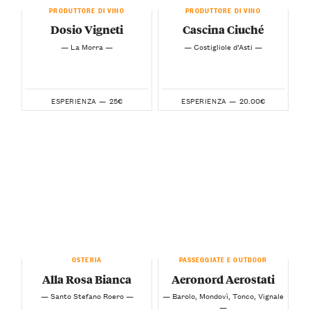
PRODUTTORE DI VINO
PRODUTTORE DI VINO
Dosio Vigneti
Cascina Ciuché
— La Morra —
— Costigliole d’Asti —
25€
20.00€
ESPERIENZA —
ESPERIENZA —
OSTERIA
PASSEGGIATE E OUTDOOR
Alla Rosa Bianca
Aeronord Aerostati
— Santo Stefano Roero —
— Barolo, Mondovì, Tonco, Vignale
—