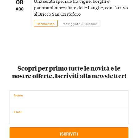
08
Una serata speciale tra vigne, borghi e
panorami mozzafiato delle Langhe, con l’arrivo
AGO
al Bricco San Cristoforo
Barbaresco
Passeggiate & Outdoor
Scopri per primo tutte le novità e le
nostre offerte. Iscriviti alla newsletter!
Nome
Email