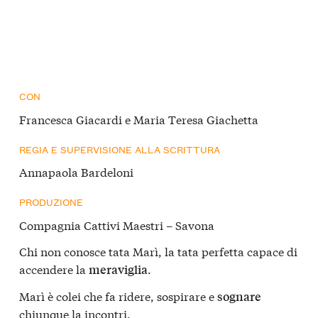
CON
Francesca Giacardi e Maria Teresa Giachetta
REGIA E SUPERVISIONE ALLA SCRITTURA
Annapaola Bardeloni
PRODUZIONE
Compagnia Cattivi Maestri – Savona
Chi non conosce tata Marì, la tata perfetta capace di
accendere la
.
meraviglia
Marì è colei che fa ridere, sospirare e
sognare
chiunque la incontri.