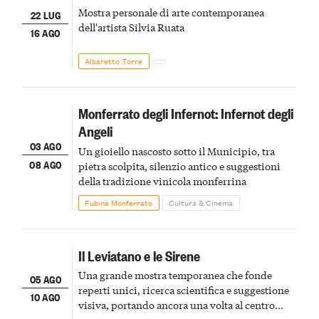
Mostra personale di arte contemporanea
22 LUG
dell'artista Silvia Ruata
16 AGO
Albaretto Torre
Monferrato degli Infernot: Infernot degli
Angeli
03 AGO
Un gioiello nascosto sotto il Municipio, tra
08 AGO
pietra scolpita, silenzio antico e suggestioni
della tradizione vinicola monferrina
Fubine Monferrato
Cultura & Cinema
Il Leviatano e le Sirene
Una grande mostra temporanea che fonde
05 AGO
reperti unici, ricerca scientifica e suggestione
10 AGO
visiva, portando ancora una volta al centro