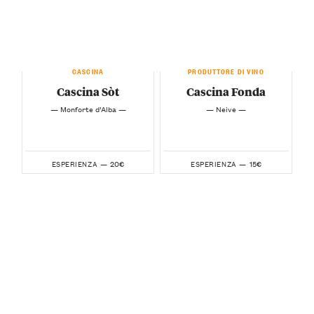
CASCINA
PRODUTTORE DI VINO
Cascina Sòt
Cascina Fonda
— Monforte d’Alba —
— Neive —
20€
15€
ESPERIENZA —
ESPERIENZA —