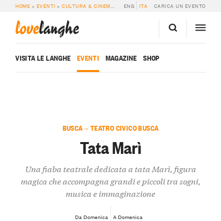
HOME
»
EVENTI
»
CULTURA & CINEMA
»
TATA MARÌ
ENG
ITA
CARICA UN EVENTO
love
langhe
VISITA LE LANGHE
EVENTI
MAGAZINE
SHOP
BUSCA — TEATRO CIVICO BUSCA
Tata Marì
Una fiaba teatrale dedicata a tata Marì, figura
magica che accompagna grandi e piccoli tra sogni,
musica e immaginazione
Da Domenica
A Domenica