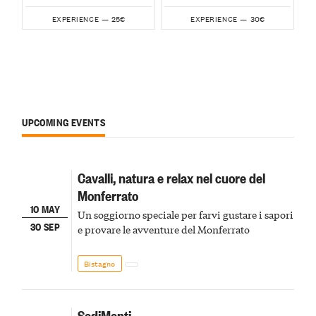
25€
30€
EXPERIENCE —
EXPERIENCE —
UPCOMING EVENTS
Cavalli, natura e relax nel cuore del
Monferrato
10 MAY
Un soggiorno speciale per farvi gustare i sapori
30 SEP
e provare le avventure del Monferrato
Bistagno
SediMenti