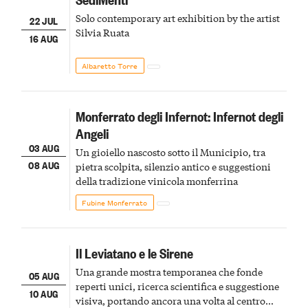
Solo contemporary art exhibition by the artist
22 JUL
Silvia Ruata
16 AUG
Albaretto Torre
Monferrato degli Infernot: Infernot degli
Angeli
03 AUG
Un gioiello nascosto sotto il Municipio, tra
08 AUG
pietra scolpita, silenzio antico e suggestioni
della tradizione vinicola monferrina
Fubine Monferrato
Il Leviatano e le Sirene
Una grande mostra temporanea che fonde
05 AUG
reperti unici, ricerca scientifica e suggestione
10 AUG
visiva, portando ancora una volta al centro