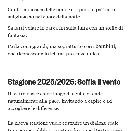
Canta la musica delle nonne e ti porta a pattinare
sul
nel cuore della notte.
ghiaccio
Sa farti volare in barca fin sulla
con un soffio di
luna
fantasia.
Parla con i grandi, ma soprattutto con i
,
bambini
che riconoscono in lei una presenza unica.
Stagione 2025/2026: Soffia il vento
Il teatro nasce come luogo di
e tende
civiltà
naturalmente alla
, invitando a capire e ad
pace
accogliere le differenze.
La nuova stagione vuole costruire un
reale
dialogo
tra scena e pubblico, mostrando come il teatro possa