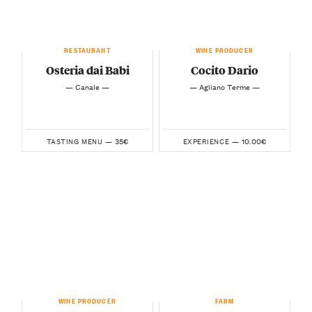
RESTAURANT
WINE PRODUCER
Osteria dai Babi
Cocito Dario
— Canale —
— Agliano Terme —
35€
10.00€
TASTING MENU —
EXPERIENCE —
WINE PRODUCER
FARM