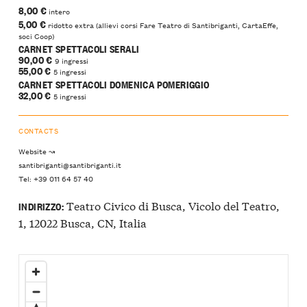
8,00 €
intero
5,00 €
ridotto extra (allievi corsi Fare Teatro di Santibriganti, CartaEffe,
soci Coop)
CARNET SPETTACOLI SERALI
90,00 €
9 ingressi
55,00 €
5 ingressi
CARNET SPETTACOLI DOMENICA POMERIGGIO
32,00 €
5 ingressi
CONTACTS
Website ↝
santibriganti@santibriganti.it
Tel: +39 011 64 57 40
Teatro Civico di Busca, Vicolo del Teatro,
INDIRIZZO:
1, 12022 Busca, CN, Italia