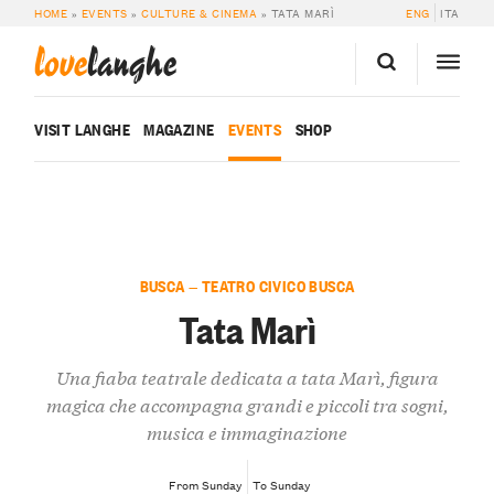
HOME
»
EVENTS
»
CULTURE & CINEMA
»
TATA MARÌ
ENG
ITA
love
langhe
VISIT LANGHE
MAGAZINE
EVENTS
SHOP
BUSCA — TEATRO CIVICO BUSCA
Tata Marì
Una fiaba teatrale dedicata a tata Marì, figura
magica che accompagna grandi e piccoli tra sogni,
musica e immaginazione
From Sunday
To Sunday