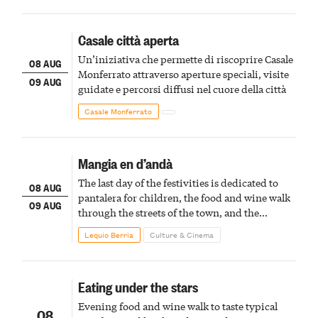
Casale città aperta
Un’iniziativa che permette di riscoprire Casale
08 AUG
Monferrato attraverso aperture speciali, visite
09 AUG
guidate e percorsi diffusi nel cuore della città
Casale Monferrato
Mangia en d’andà
The last day of the festivities is dedicated to
08 AUG
pantalera for children, the food and wine walk
09 AUG
through the streets of the town, and the
fireworks finale
Lequio Berria
Culture & Cinema
Eating under the stars
Evening food and wine walk to taste typical
08