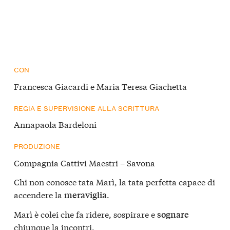
CON
Francesca Giacardi e Maria Teresa Giachetta
REGIA E SUPERVISIONE ALLA SCRITTURA
Annapaola Bardeloni
PRODUZIONE
Compagnia Cattivi Maestri – Savona
Chi non conosce tata Marì, la tata perfetta capace di
accendere la
.
meraviglia
Marì è colei che fa ridere, sospirare e
sognare
chiunque la incontri.