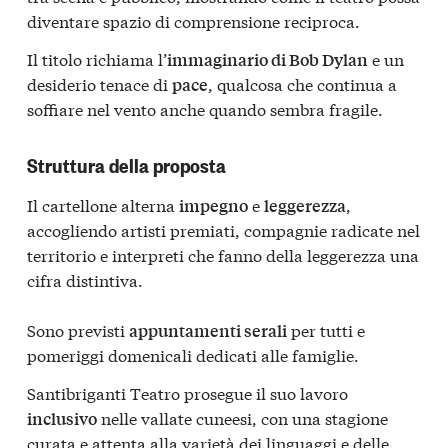
diventare spazio di comprensione reciproca.
Il titolo richiama l’
e un
immaginario di Bob Dylan
desiderio tenace di
, qualcosa che continua a
pace
soffiare nel vento anche quando sembra fragile.
Struttura della proposta
Il cartellone alterna
e
,
impegno
leggerezza
accogliendo artisti premiati, compagnie radicate nel
territorio e interpreti che fanno della leggerezza una
cifra distintiva.
Sono previsti
per tutti e
appuntamenti serali
pomeriggi domenicali dedicati alle famiglie.
Santibriganti Teatro prosegue il suo lavoro
nelle vallate cuneesi, con una stagione
inclusivo
curata e attenta alla varietà dei linguaggi e delle