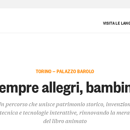
VISITA LE LAN
TORINO — PALAZZO BAROLO
empre allegri, bambin
n percorso che unisce patrimonio storico, invenzio
tecnica e tecnologie interattive, rinnovando la mera
del libro animato