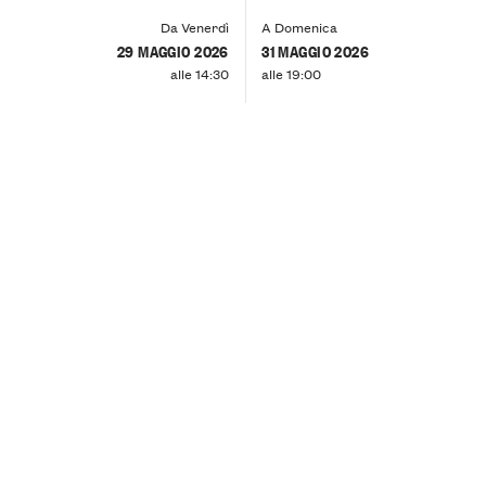
Da Venerdì
A Domenica
29 MAGGIO 2026
31 MAGGIO 2026
alle 14:30
alle 19:00