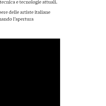
ecnica e tecnologie attuali.
re delle artiste italiane
gnando l’apertura