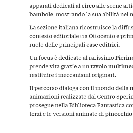
circo
apparati dedicati al
alle scene art
bambole
, mostrando la sua abilità nel
La sezione italiana ricostruisce la diff
contesto editoriale tra Ottocento e pri
case editrici
ruolo delle principali
.
Pierin
Un focus è dedicato al rarissimo
tavolo multime
prende vita grazie a un
restituire i meccanismi originari.
m
Il percorso dialoga con il mondo della
animazioni realizzate dal Centro Speri
prosegue nella Biblioteca Fantastica co
terzi
pinocchio
e le versioni animate di