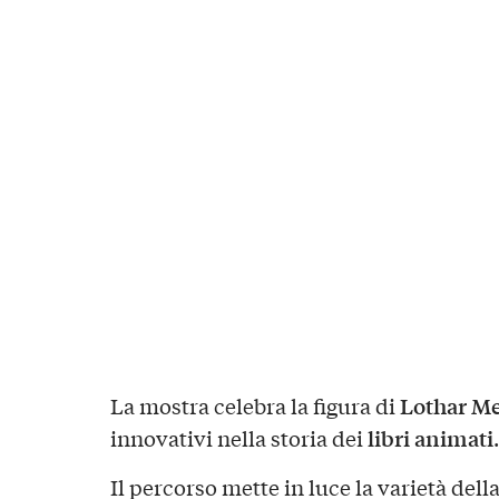
Lothar M
La mostra celebra la figura di
libri animati
innovativi nella storia dei
.
Il percorso mette in luce la varietà del