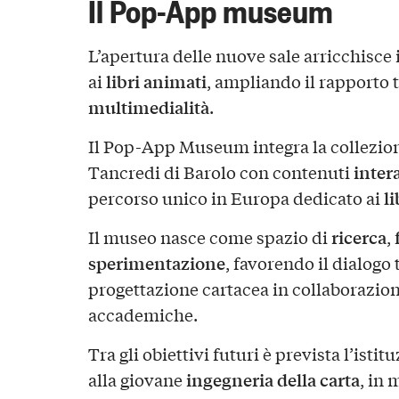
Il Pop-App museum
L’apertura delle nuove sale arricchisce
libri animati
ai
, ampliando il rapporto 
multimedialità
.
Il Pop-App Museum integra la collezio
intera
Tancredi di Barolo con contenuti
li
percorso unico in Europa dedicato ai
ricerca
Il museo nasce come spazio di
,
sperimentazione
, favorendo il dialogo
progettazione cartacea in collaborazione
accademiche.
Tra gli obiettivi futuri è prevista l’ist
ingegneria della carta
alla giovane
, in