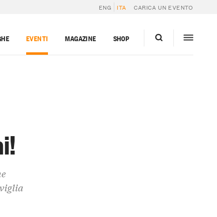
ENG
ITA
CARICA UN EVENTO
GHE
EVENTI
MAGAZINE
SHOP
i!
ne
viglia