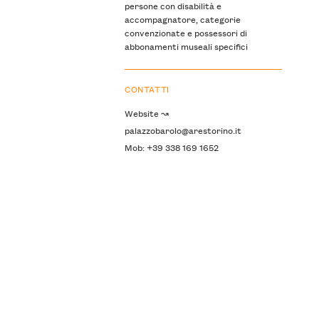
persone con disabilità e
accompagnatore, categorie
convenzionate e possessori di
abbonamenti museali specifici
CONTATTI
Website ↝
palazzobarolo@arestorino.it
Mob: +39 338 169 1652