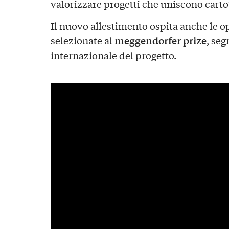
valorizzare progetti che uniscono cartot
Il nuovo allestimento ospita anche le ope
meggendorfer prize
selezionate al
, se
internazionale del progetto.