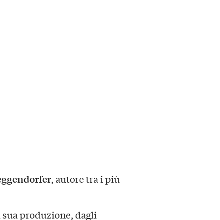
eggendorfer
, autore tra i più
la sua produzione, dagli