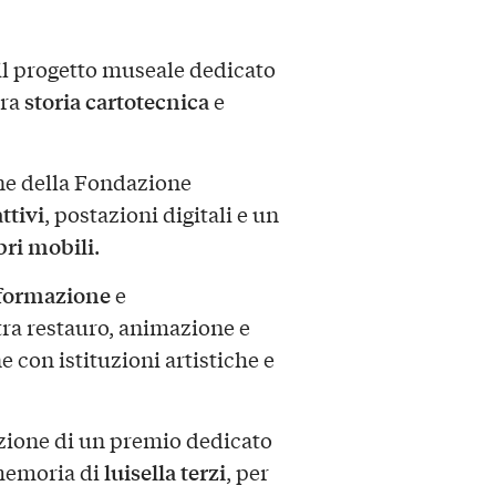
 il progetto museale dedicato
storia cartotecnica
tra
e
ne della Fondazione
ttivi
, postazioni digitali e un
bri mobili
.
formazione
e
 tra restauro, animazione e
 con istituzioni artistiche e
ituzione di un premio dedicato
luisella terzi
 memoria di
, per