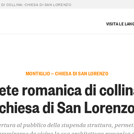
DI COLLINA: CHIESA DI SAN LORENZO
VISITA LE LAN
MONTIGLIO — CHIESA DI SAN LORENZO
ete romanica di collin
chiesa di San Lorenz
rtura al pubblico della stupenda struttura, perme
ammirarne da vicino la sua architettura romanica e