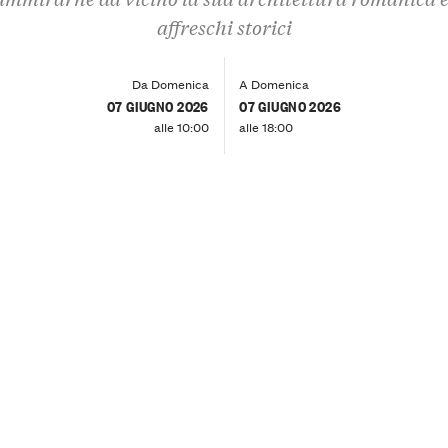
affreschi storici
Da Domenica
A Domenica
07 GIUGNO 2026
07 GIUGNO 2026
alle 10:00
alle 18:00