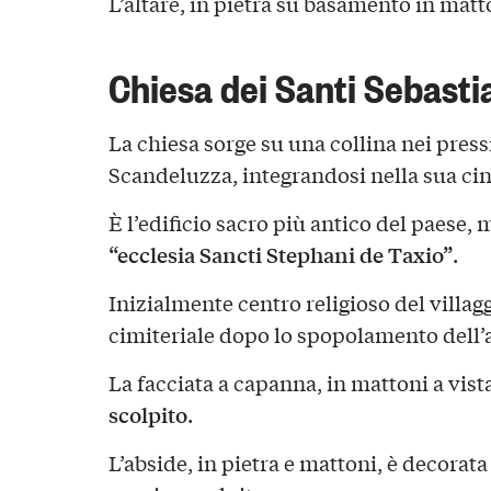
L’altare, in pietra su basamento in matt
Chiesa dei Santi Sebasti
La chiesa sorge su una collina nei press
Scandeluzza, integrandosi nella sua ci
È l’edificio sacro più antico del paese,
“ecclesia Sancti Stephani de Taxio”
.
Inizialmente centro religioso del villag
cimiteriale dopo lo spopolamento dell’
La facciata a capanna, in mattoni a vis
scolpito
.
L’abside, in pietra e mattoni, è decorata