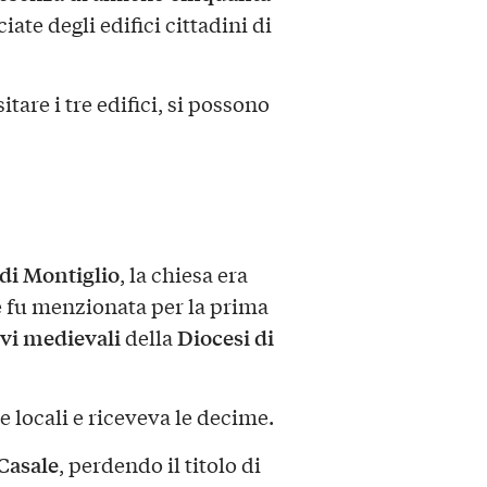
ate degli edifici cittadini di
tare i tre edifici, si possono
 di Montiglio
, la chiesa era
 e fu menzionata per la prima
evi medievali
Diocesi di
della
e locali e riceveva le decime.
 Casale
, perdendo il titolo di