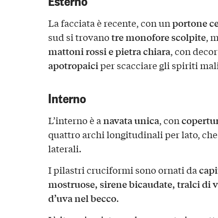
portone ce
La facciata è recente, con un
tre monofore scolpite
sud si trovano
, 
mattoni rossi e pietra chiara
, con decor
apotropaici
per scacciare gli spiriti mal
Interno
navata unica
copertur
L’interno è a
, con
quattro archi longitudinali per lato, ch
laterali.
capi
I pilastri cruciformi sono ornati da
mostruose, sirene bicaudate, tralci di v
d’uva nel becco
.