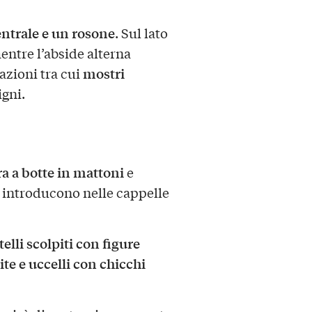
ntrale e un rosone
. Sul lato
mentre l’abside alterna
mostri
azioni tra cui
igni.
a a botte in mattoni
e
e introducono nelle cappelle
telli scolpiti con figure
ite e uccelli con chicchi