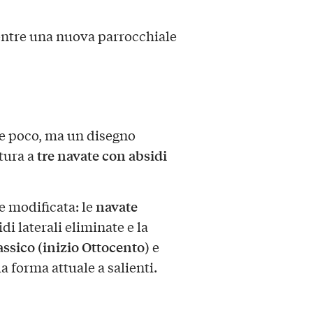
entre una nuova parrocchiale
ne poco, ma un disegno
tre navate con absidi
tura a
navate
e modificata: le
sidi laterali eliminate e la
assico (inizio Ottocento)
e
la forma attuale a salienti.