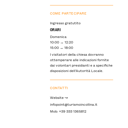
COME PARTECIPARE
Ingresso gratutito
ORARI
Domenica
10:00 → 12:20
15:00 → 18:00
I visitatori della chiesa dovranno
ottemperare alle indicazioni fornite
dai volontari presidianti e a specifiche
disposizioni dell’Autorità Locale.
CONTATTI
Website ↝
infopoint@turismoincollina.it
Mob: +39 333 1365812