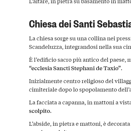
L’altare, in pietra su basamento in matt
Chiesa dei Santi Sebasti
La chiesa sorge su una collina nei press
Scandeluzza, integrandosi nella sua ci
È l’edificio sacro più antico del paese,
“ecclesia Sancti Stephani de Taxio”
.
Inizialmente centro religioso del villag
cimiteriale dopo lo spopolamento dell’
La facciata a capanna, in mattoni a vis
scolpito
.
L’abside, in pietra e mattoni, è decorata