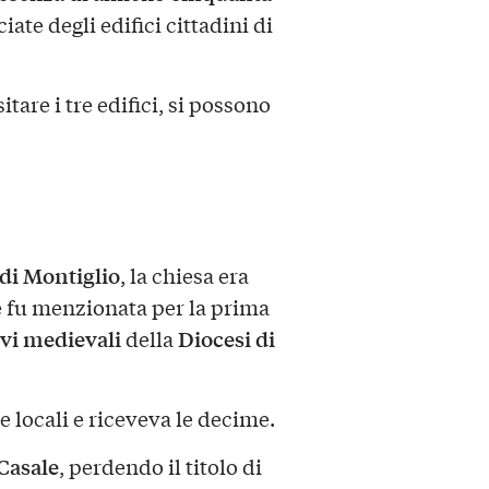
ate degli edifici cittadini di
tare i tre edifici, si possono
 di Montiglio
, la chiesa era
 e fu menzionata per la prima
evi medievali
Diocesi di
della
e locali e riceveva le decime.
 Casale
, perdendo il titolo di