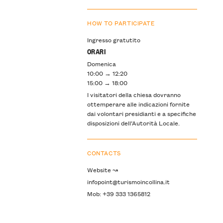
HOW TO PARTICIPATE
Ingresso gratutito
ORARI
Domenica
10:00 → 12:20
15:00 → 18:00
I visitatori della chiesa dovranno
ottemperare alle indicazioni fornite
dai volontari presidianti e a specifiche
disposizioni dell’Autorità Locale.
CONTACTS
Website ↝
infopoint@turismoincollina.it
Mob: +39 333 1365812