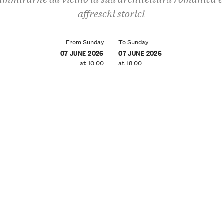
affreschi storici
From Sunday
To Sunday
07 JUNE 2026
07 JUNE 2026
at 10:00
at 18:00