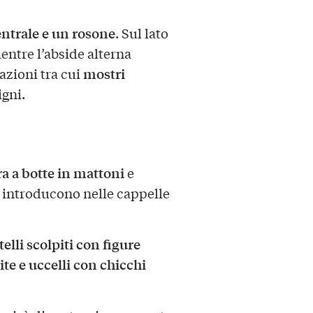
ntrale e un rosone
. Sul lato
mentre l’abside alterna
mostri
azioni tra cui
igni.
a a botte in mattoni
e
e introducono nelle cappelle
telli scolpiti con figure
ite e uccelli con chicchi