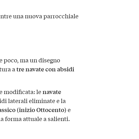
entre una nuova parrocchiale
ne poco, ma un disegno
tre navate con absidi
tura a
navate
e modificata: le
sidi laterali eliminate e la
assico (inizio Ottocento)
e
la forma attuale a salienti.