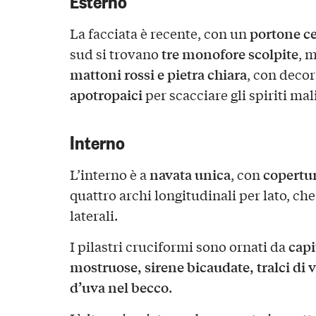
portone ce
La facciata è recente, con un
tre monofore scolpite
sud si trovano
, 
mattoni rossi e pietra chiara
, con decor
apotropaici
per scacciare gli spiriti mal
Interno
navata unica
copertur
L’interno è a
, con
quattro archi longitudinali per lato, ch
laterali.
capi
I pilastri cruciformi sono ornati da
mostruose, sirene bicaudate, tralci di v
d’uva nel becco
.