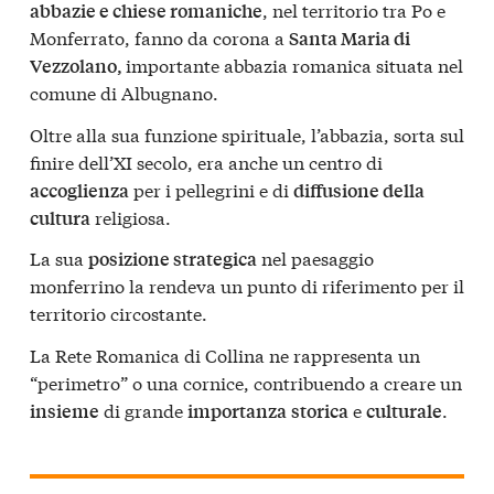
, nel territorio tra Po e
abbazie e chiese romaniche
Monferrato, fanno da corona a
Santa Maria di
importante abbazia romanica situata nel
Vezzolano,
comune di Albugnano.
Oltre alla sua funzione spirituale, l’abbazia, sorta sul
finire dell’XI secolo, era anche un centro di
per i pellegrini e di
accoglienza
diffusione della
religiosa.
cultura
La sua
nel paesaggio
posizione strategica
monferrino la rendeva un punto di riferimento per il
territorio circostante.
La Rete Romanica di Collina ne rappresenta un
“perimetro” o una cornice, contribuendo a creare un
di grande
e
.
insieme
importanza
storica
culturale