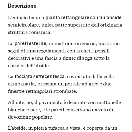
Descrizione
L’edificio ha una
pianta rettangolare con un’abside
, unica parte superstite dell’originaria
semicircolare
struttura romanica.
Le
, in mattoni e arenaria, mostrano
pareti esterne
segni di rimaneggiamenti, con archetti pensili
decorativi e una fascia a
sotto la
dente di sega
cornice dell’abside.
La
, sovrastata dalla cella
facciata settecentesca
campanaria, presenta un portale ad arco e due
finestre rettangolari strombate.
All’interno, il pavimento è decorato con mattonelle
bianche e nere, e le pareti conservano
ex voto di
.
devozione popolare
L’abside, in pietra tufacea a vista, è coperta da un