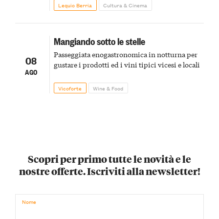
pirotecnico
Lequio Berria
Cultura & Cinema
Mangiando sotto le stelle
Passeggiata enogastronomica in notturna per
08
gustare i prodotti ed i vini tipici vicesi e locali
AGO
Vicoforte
Wine & Food
Scopri per primo tutte le novità e le
nostre offerte. Iscriviti alla newsletter!
Nome