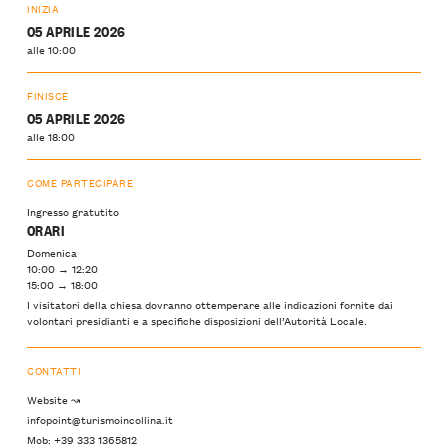
INIZIA
05 APRILE 2026
alle 10:00
FINISCE
05 APRILE 2026
alle 18:00
COME PARTECIPARE
Ingresso gratutito
ORARI
Domenica
10:00 → 12:20
15:00 → 18:00
I visitatori della chiesa dovranno ottemperare alle indicazioni fornite dai
volontari presidianti e a specifiche disposizioni dell’Autorità Locale.
CONTATTI
Website ↝
infopoint@turismoincollina.it
Mob: +39 333 1365812