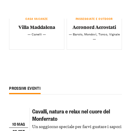
CASA VACANZE
PASSEGGIATE E OUTDOOR
Villa Maddalena
Aeronord Aerostati
— Canelli —
— Barolo, Mondovì, Tonco, Vignale
—
PROSSIMI EVENTI
Cavalli, natura e relax nel cuore del
Monferrato
10 MAG
Un soggiorno speciale per farvi gustare i sapori