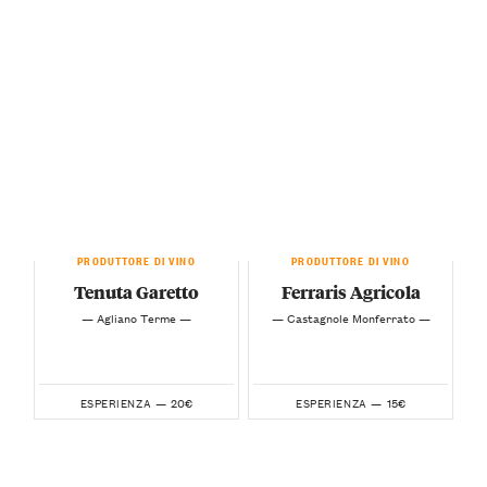
PRODUTTORE DI VINO
PRODUTTORE DI VINO
Tenuta Garetto
Ferraris Agricola
— Agliano Terme —
— Castagnole Monferrato —
20€
15€
ESPERIENZA —
ESPERIENZA —