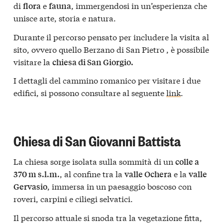
di
e
, immergendosi in un’esperienza che
flora
fauna
unisce arte, storia e natura.
Durante il percorso pensato per includere la visita al
sito, ovvero quello Berzano di San Pietro , è possibile
visitare la
chiesa di San Giorgio.
I dettagli del cammino romanico per visitare i due
edifici, si possono consultare al seguente
link
.
Chiesa di San Giovanni Battista
La chiesa sorge isolata sulla sommità di un
colle a
, al confine tra la
e la
370 m s.l.m.
valle Ochera
valle
, immersa in un paesaggio boscoso con
Gervasio
roveri, carpini e ciliegi selvatici.
Il percorso attuale si snoda tra la vegetazione fitta,