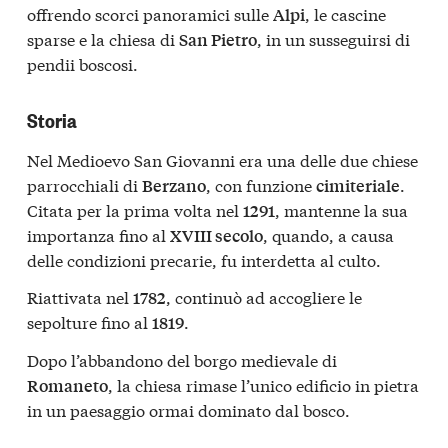
offrendo scorci panoramici sulle
, le cascine
Alpi
sparse e la chiesa di
, in un susseguirsi di
San Pietro
pendii boscosi.
Storia
Nel Medioevo San Giovanni era una delle due chiese
parrocchiali di
, con funzione
.
Berzano
cimiteriale
Citata per la prima volta nel
, mantenne la sua
1291
importanza fino al
, quando, a causa
XVIII secolo
delle condizioni precarie, fu interdetta al culto.
Riattivata nel
, continuò ad accogliere le
1782
sepolture fino al
.
1819
Dopo l’abbandono del borgo medievale di
, la chiesa rimase l’unico edificio in pietra
Romaneto
in un paesaggio ormai dominato dal bosco.