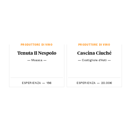
PRODUTTORE DI VINO
PRODUTTORE DI VINO
Tenuta Il Nespolo
Cascina Ciuché
— Moasca —
— Costigliole d’Asti —
15€
20.00€
ESPERIENZA —
ESPERIENZA —