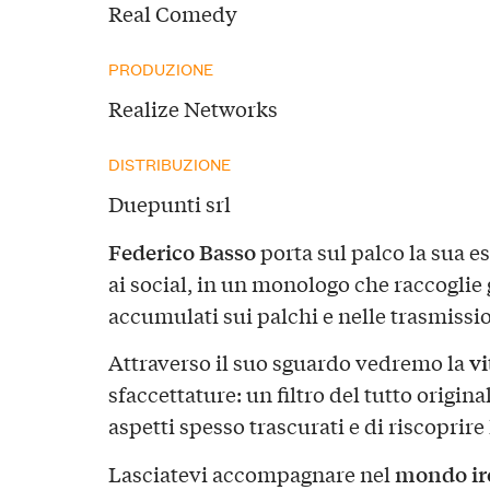
Real Comedy
PRODUZIONE
Realize Networks
DISTRIBUZIONE
Duepunti srl
Federico Basso
porta sul palco la sua e
ai social, in un monologo che raccoglie 
accumulati sui palchi e nelle trasmissio
vi
Attraverso il suo sguardo vedremo la
sfaccettature: un filtro del tutto origin
aspetti spesso trascurati e di riscoprire
mondo iro
Lasciatevi accompagnare nel