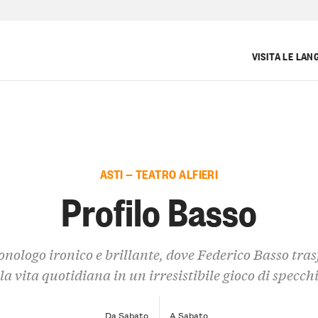
VISITA LE LAN
ASTI — TEATRO ALFIERI
Profilo Basso
nologo ironico e brillante, dove Federico Basso tra
la vita quotidiana in un irresistibile gioco di specch
Da Sabato
A Sabato