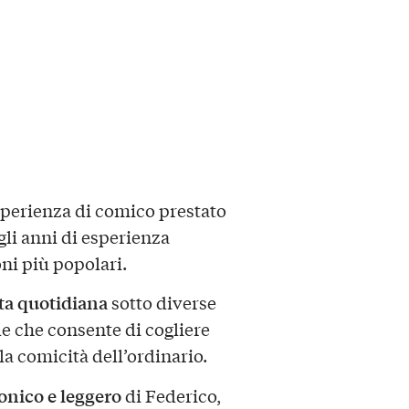
sperienza di comico prestato
gli anni di esperienza
ni più popolari.
ta quotidiana
sotto diverse
ale che consente di cogliere
 la comicità dell’ordinario.
nico e leggero
di Federico,