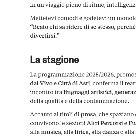
in un viaggio pieno di ritmo, intelligenz
Mettetevi comodi e godetevi un monolog
“Beato chi sa ridere di se stesso, perch
divertirsi.”
La stagione
La programmazione 2025/2026, promo
dal Vivo
Città di Asti
e
, conferma il tea
linguaggi artistici
generaz
incontro tra
,
della qualità e della contaminazione.
prosa
Accanto ai titoli di
, che spaziano
Altri Percorsi
Fu
convivono le sezioni
e
musica
lirica
danza
alla
, alla
, alla
e alla