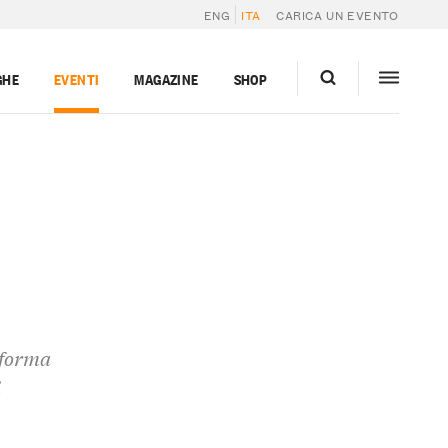
ENG
ITA
CARICA UN EVENTO
GHE
EVENTI
MAGAZINE
SHOP
sforma
i