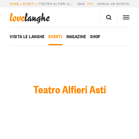
HOME
»
EVENTI
»
TEATRO ALFIERI ASTI
ENG
ITA
CARICA UN EVENTO
love
langhe
VISITA LE LANGHE
EVENTI
MAGAZINE
SHOP
Teatro Alfieri Asti