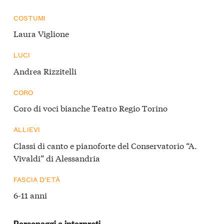
COSTUMI
Laura Viglione
LUCI
Andrea Rizzitelli
CORO
Coro di voci bianche Teatro Regio Torino
ALLIEVI
Classi di canto e pianoforte del Conservatorio “A.
Vivaldi” di Alessandria
FASCIA D’ETÀ
6-11 anni
Personaggi e interpreti