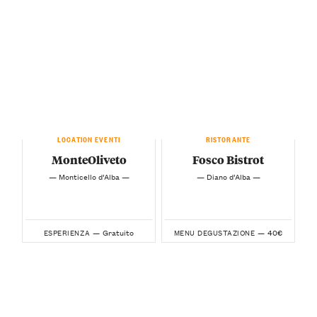
LOCATION EVENTI
RISTORANTE
MonteOliveto
Fosco Bistrot
— Monticello d’Alba —
— Diano d’Alba —
Gratuito
40€
ESPERIENZA —
MENU DEGUSTAZIONE —