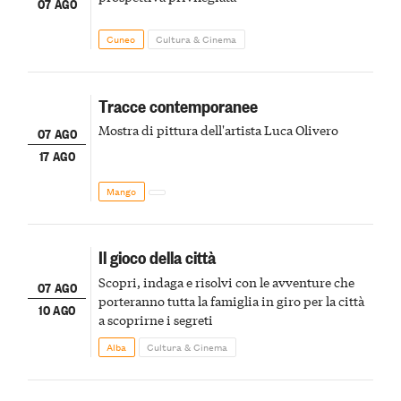
07 AGO
Cuneo
Cultura & Cinema
Tracce contemporanee
Mostra di pittura dell'artista Luca Olivero
07 AGO
17 AGO
Mango
Il gioco della città
Scopri, indaga e risolvi con le avventure che
07 AGO
porteranno tutta la famiglia in giro per la città
10 AGO
a scoprirne i segreti
Alba
Cultura & Cinema