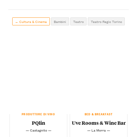
← Cultura & Cinema
Bambini
Teatro
Teatro Regio Torino
PRODUTTORE DI VINO
BED & BREAKFAST
PQlin
Uve Rooms & Wine Bar
— Castagnito —
— La Morra —