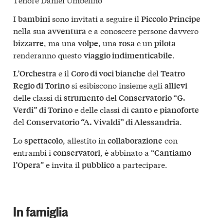
I
sono invitati a seguire il
bambini
Piccolo Principe
nella sua
e a conoscere persone davvero
avventura
, ma una
, una
e un
bizzarre
volpe
rosa
pilota
renderanno questo
.
viaggio indimenticabile
e il
del
L’Orchestra
Coro di voci bianche
Teatro
si esibiscono insieme agli
Regio di Torino
allievi
delle classi di
del
strumento
Conservatorio “G.
e delle classi di
e
Verdi” di Torino
canto
pianoforte
del
.
Conservatorio “A. Vivaldi” di Alessandria
Lo
, allestito in
con
spettacolo
collaborazione
entrambi i
, è abbinato a “
conservatori
Cantiamo
” e invita il
a partecipare.
l’Opera
pubblico
In famiglia