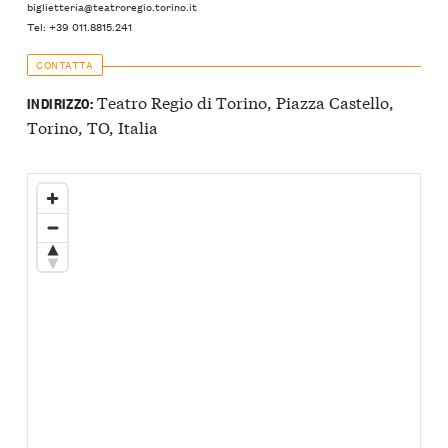
biglietteria@teatroregio.torino.it
Tel: +39 011.8815.241
CONTATTA
Teatro Regio di Torino, Piazza Castello,
INDIRIZZO:
Torino, TO, Italia