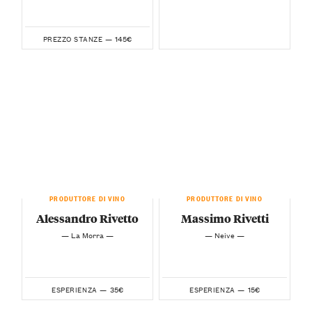
145€
PREZZO STANZE —
PRODUTTORE DI VINO
PRODUTTORE DI VINO
Alessandro Rivetto
Massimo Rivetti
— La Morra —
— Neive —
35€
15€
ESPERIENZA —
ESPERIENZA —