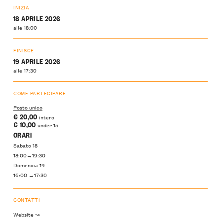
INIZIA
18 APRILE 2026
alle 18:00
FINISCE
19 APRILE 2026
alle 17:30
COME PARTECIPARE
Posto unico
€ 20,OO
intero
€ 10,00
under 15
ORARI
Sabato 18
18:00→19:30
Domenica 19
16:00 →17:30
CONTATTI
Website ↝