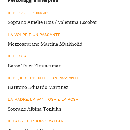
IL PICCOLO PRINCIPE
Soprano Amelie Hois / Valentina Escobar
LA VOLPE E UN PASSANTE
Mezzosoprano Martina Myskholid
IL PILOTA
Basso Tyler Zimmerman
IL RE, IL SERPENTE E UN PASSANTE
Baritono Eduardo Martinez
LA MADRE, LA VANITOSA E LA ROSA
Soprano Albina Tonkikh
IL PADRE E L’UOMO D’AFFARI
Tenore Daniel Umbelino