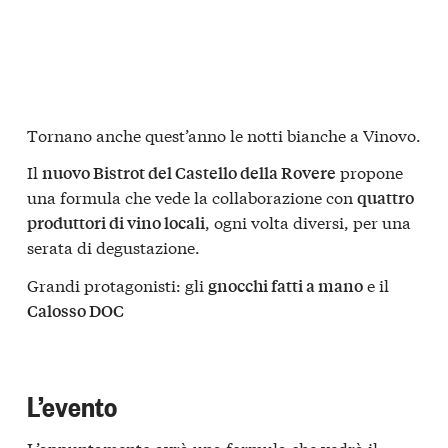
Tornano anche quest’anno le notti bianche a Vinovo.
Il
propone
nuovo Bistrot del Castello della Rovere
una formula che vede la collaborazione con
quattro
, ogni volta diversi, per una
produttori di vino locali
serata di degustazione.
Grandi protagonisti: gli
e il
gnocchi fatti a mano
Calosso DOC
L’evento
L’appuntamento avrà una formula che vedrà il