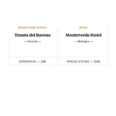
PRODUTTORE DI VINO
HOTEL
Tenuta del Barone
Monteverde Hotel
— Narzole —
— Bistagno —
23€
120€
ESPERIENZA —
PREZZO STANZE —