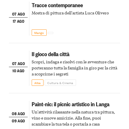
Tracce contemporanee
Mostra di pittura dell'artista Luca Olivero
07 AGO
17 AGO
Mango
Il gioco della città
Scopri, indaga e risolvi con le avventure che
07 AGO
porteranno tutta la famiglia in giro per la città
10 AGO
a scoprirne i segreti
Alba
Cultura & Cinema
Paint-nic: il picnic artistico in Langa
Un'attività rilassante nella natura tra pittura,
08 AGO
vino e nuove amicizie. Alla fine, puoi
09 AGO
scambiare la tua tela o portarla a casa