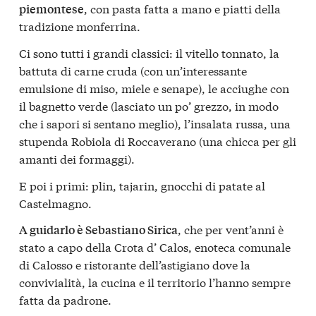
, con pasta fatta a mano e piatti della
piemontese
tradizione monferrina.
Ci sono tutti i grandi classici: il vitello tonnato, la
battuta di carne cruda (con un’interessante
emulsione di miso, miele e senape), le acciughe con
il bagnetto verde (lasciato un po’ grezzo, in modo
che i sapori si sentano meglio), l’insalata russa, una
stupenda Robiola di Roccaverano (una chicca per gli
amanti dei formaggi).
E poi i primi: plin, tajarin, gnocchi di patate al
Castelmagno.
, che per vent’anni è
A guidarlo è Sebastiano Sirica
stato a capo della Crota d’ Calos, enoteca comunale
di Calosso e ristorante dell’astigiano dove la
convivialità, la cucina e il territorio l’hanno sempre
fatta da padrone.