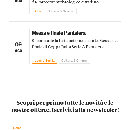
AGO
del percorso archeologico cittadino
Alba
Cultura & Cinema
Messa e finale Pantalera
Si conclude la festa patronale con la Messa e la
09
finale di Coppa Italia Serie A Pantalera
AGO
Lequio Berria
Cultura & Cinema
Scopri per primo tutte le novità e le
nostre offerte. Iscriviti alla newsletter!
Nome