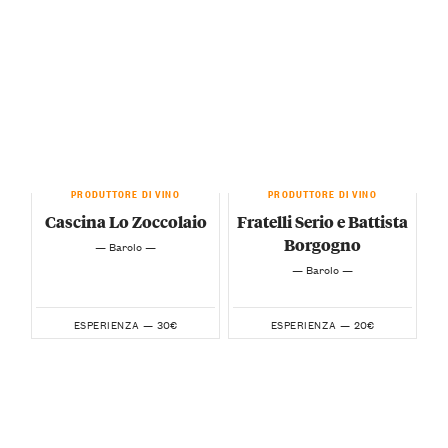
PRODUTTORE DI VINO
PRODUTTORE DI VINO
Cascina Lo Zoccolaio
Fratelli Serio e Battista
Borgogno
— Barolo —
— Barolo —
30€
20€
ESPERIENZA —
ESPERIENZA —