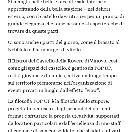
Si mangia nelle belle e raccolte sale interne o –
approfittando della bella stagione – nel dehors
esterno, con il castello davanti a sé; per un pranzo di
grande eleganza che forse nessuno si aspetterebbe di
trovare da queste parti.
Ci sono anche i piatti del giorno, come il brasato al
Nebbiolo o l’hamburger di vitello.
Il Bistrot del Castello della Rovere di Vinovo, così
,
come gli spazi del castello, è gestito da POP UP
realtà giovane e dinamica, attiva da lungo tempo
sul territorio piemontese nell’organizzazione di
eventi privati in luoghi dall’effetto “wow”.
La filosofia POP UP è la filosofia dello stupore,
progettata per uscire dagli schemi dei normali
format e sfruttare la propria
, supportati
creatività
da location particolari e dall’eccellenza di uno staff
di cucina e di sala consolidato, che si adatta ai vari