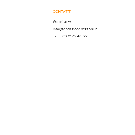
CONTATTI
Website ↝
info@fondazionebertoni.it
Tel: +39 0175 43527