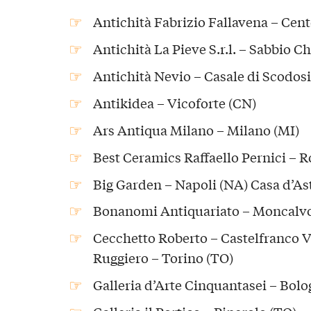
Antichità Fabrizio Fallavena – Cent
Antichità La Pieve S.r.l. – Sabbio Ch
Antichità Nevio – Casale di Scodosi
Antikidea – Vicoforte (CN)
Ars Antiqua Milano – Milano (MI)
Best Ceramics Raffaello Pernici – 
Big Garden – Napoli (NA) Casa d’As
Bonanomi Antiquariato – Moncalv
Cecchetto Roberto – Castelfranco V
Ruggiero – Torino (TO)
Galleria d’Arte Cinquantasei – Bolo