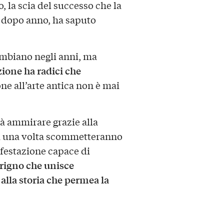
, la scia del successo che la
 dopo anno, ha saputo
cambiano negli anni, ma
zione ha radici che
one all’arte antica non è mai
rà ammirare grazie alla
ra una volta scommetteranno
festazione capace di
rigno che unisce
alla storia che permea la