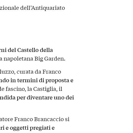
zionale dell’Antiquariato
rni del Castello della
nda napoletana Big Garden.
luzzo, curata da Franco
ndo in termini di proposta e
fascino, la Castiglia, il
andida per diventare uno dei
ratore Franco Brancaccio si
i e oggetti pregiati e