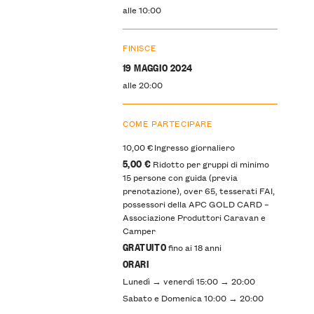
alle 10:00
FINISCE
19 MAGGIO 2024
alle 20:00
COME PARTECIPARE
10,00 €
Ingresso giornaliero
5,00 €
Ridotto per gruppi di minimo
15 persone con guida (previa
prenotazione), over 65, tesserati FAI,
possessori della APC GOLD CARD –
Associazione Produttori Caravan e
Camper
GRATUITO
fino ai 18 anni
ORARI
Lunedì → venerdì 15:00 → 20:00
Sabato e Domenica 10:00 → 20:00