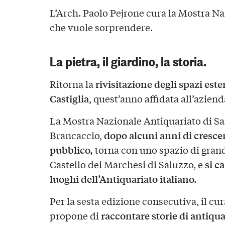
L’Arch. Paolo Pejrone cura la Mostra Na
che vuole sorprendere.
La pietra, il giardino, la storia.
rivisitazione degli spazi este
Ritorna la
Castiglia
, quest’anno affidata all’azie
La Mostra Nazionale Antiquariato di Sa
dopo alcuni anni di cresce
Brancaccio,
pubblico,
torna con uno spazio di grande 
si c
Castello dei Marchesi di Saluzzo, e
luoghi dell’Antiquariato italiano.
Per la sesta edizione consecutiva, il cu
raccontare storie di antiquar
propone di