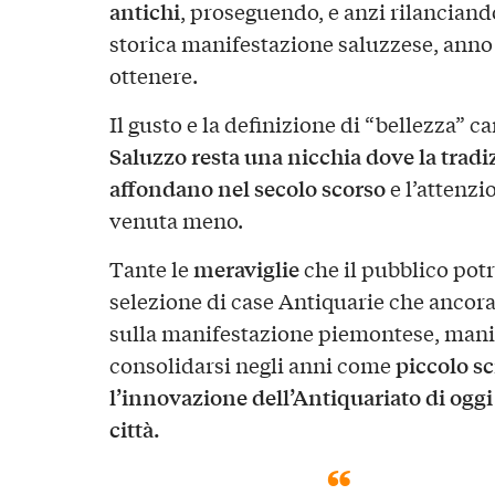
antichi
, proseguendo, e anzi rilanciando
storica manifestazione saluzzese, anno
ottenere.
Il gusto e la definizione di “bellezza” 
Saluzzo resta una nicchia dove la tradi
affondano nel secolo scorso
e l’attenzi
venuta meno.
meraviglie
Tante le
che il pubblico pot
selezione di case Antiquarie che anco
sulla manifestazione piemontese, mani
piccolo sc
consolidarsi negli anni come
l’innovazione dell’Antiquariato di oggi 
città.