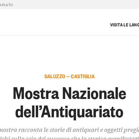
ARIATO
VISITA LE LAN
SALUZZO — CASTIGLIA
Mostra Nazionale
dell’Antiquariato
ostra racconta le storie di antiquari e oggetti pregi
ichi sulla scia del successo che la storica manifestaz