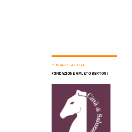
ORGANIZZATO DA
FONDAZIONE AMLETO BERTONI