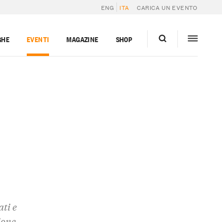
ENG
ITA
CARICA UN EVENTO
GHE
EVENTI
MAGAZINE
SHOP
ati e
ione