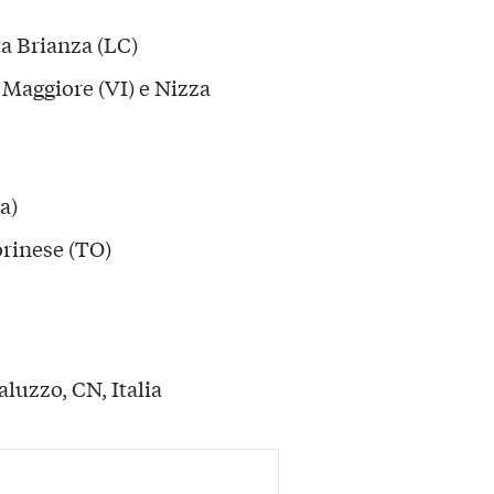
a Brianza (LC)
Maggiore (VI) e Nizza
a)
orinese (TO)
aluzzo, CN, Italia