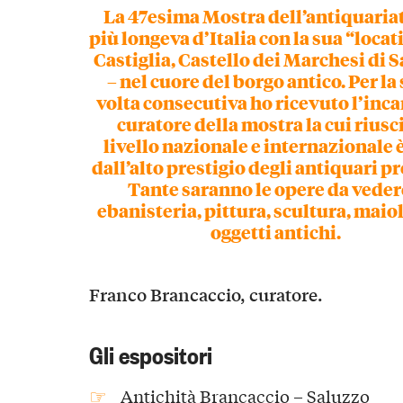
La 47esima Mostra dell’antiquariat
più longeva d’Italia con la sua “locati
Castiglia, Castello dei Marchesi di 
– nel cuore del borgo antico. Per la
volta consecutiva ho ricevuto l’inca
curatore della mostra la cui riusci
livello nazionale e internazionale 
dall’alto prestigio degli antiquari pr
Tante saranno le opere da veder
ebanisteria, pittura, scultura, maio
oggetti antichi.
Franco Brancaccio, curatore.
Gli espositori
Antichità Brancaccio – Saluzzo