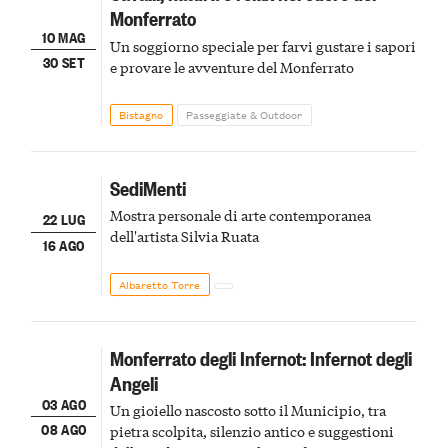
Monferrato
10 MAG
Un soggiorno speciale per farvi gustare i sapori
30 SET
e provare le avventure del Monferrato
Bistagno
Passeggiate & Outdoor
SediMenti
Mostra personale di arte contemporanea
22 LUG
dell'artista Silvia Ruata
16 AGO
Albaretto Torre
Monferrato degli Infernot: Infernot degli
Angeli
03 AGO
Un gioiello nascosto sotto il Municipio, tra
08 AGO
pietra scolpita, silenzio antico e suggestioni