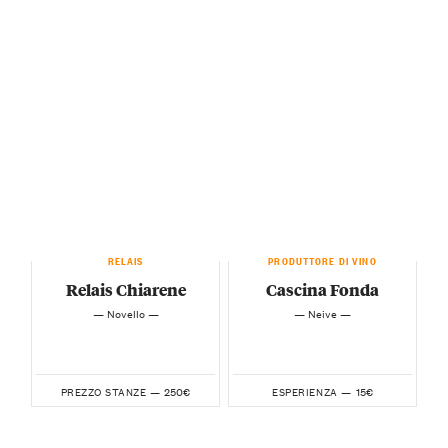
RELAIS
PRODUTTORE DI VINO
Relais Chiarene
Cascina Fonda
— Novello —
— Neive —
250€
15€
PREZZO STANZE —
ESPERIENZA —