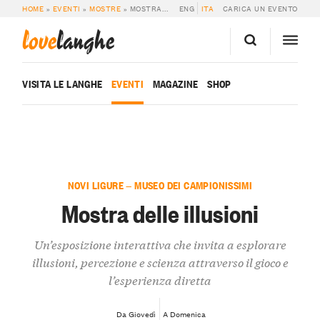
HOME
»
EVENTI
»
MOSTRE
»
MOSTRA DELLE ILLUSIONI
ENG
ITA
CARICA UN EVENTO
love
langhe
VISITA LE LANGHE
EVENTI
MAGAZINE
SHOP
NOVI LIGURE — MUSEO DEI CAMPIONISSIMI
Mostra delle illusioni
Un’esposizione interattiva che invita a esplorare
illusioni, percezione e scienza attraverso il gioco e
l’esperienza diretta
Da Giovedì
A Domenica