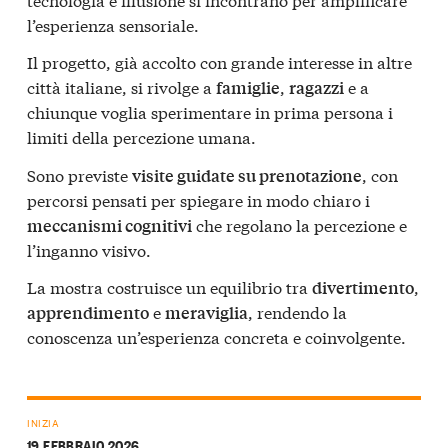
l’esperienza sensoriale.
Il progetto, già accolto con grande interesse in altre
città italiane, si rivolge a
,
e a
famiglie
ragazzi
chiunque voglia sperimentare in prima persona i
limiti della percezione umana.
Sono previste
, con
visite guidate su prenotazione
percorsi pensati per spiegare in modo chiaro i
che regolano la percezione e
meccanismi cognitivi
l’inganno visivo.
La mostra costruisce un equilibrio tra
,
divertimento
e
, rendendo la
apprendimento
meraviglia
conoscenza un’esperienza concreta e coinvolgente.
INIZIA
19 FEBBRAIO 2026