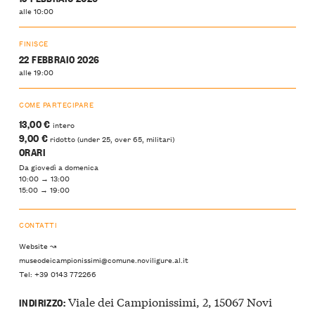
alle 10:00
FINISCE
22 FEBBRAIO 2026
alle 19:00
COME PARTECIPARE
13,00 €
intero
9,00 €
ridotto (under 25, over 65, militari)
ORARI
Da giovedì a domenica
10:00 → 13:00
15:00 → 19:00
CONTATTI
Website ↝
museodeicampionissimi@comune.noviligure.al.it
Tel: +39 0143 772266
Viale dei Campionissimi, 2, 15067 Novi
INDIRIZZO: