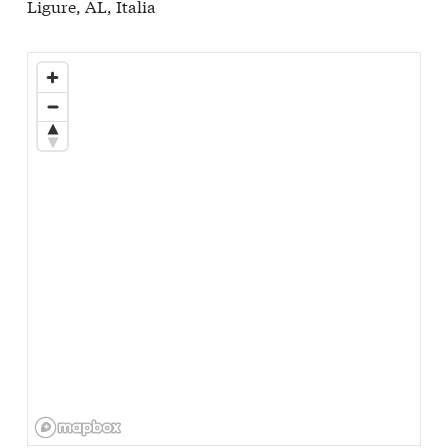
Ligure, AL, Italia