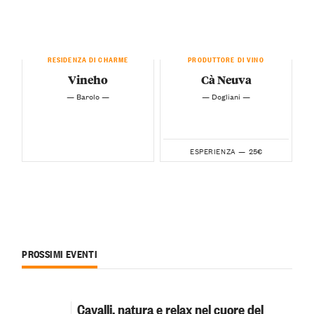
RESIDENZA DI CHARME
PRODUTTORE DI VINO
Vineho
Cà Neuva
— Barolo —
— Dogliani —
25€
ESPERIENZA —
PROSSIMI EVENTI
Cavalli, natura e relax nel cuore del