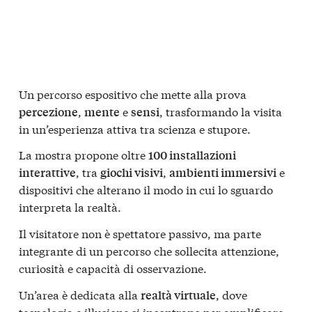
Un percorso espositivo che mette alla prova
,
e
, trasformando la visita
percezione
mente
sensi
in un’esperienza attiva tra scienza e stupore.
La mostra propone oltre
100 installazioni
, tra
,
e
interattive
giochi visivi
ambienti immersivi
dispositivi che alterano il modo in cui lo sguardo
interpreta la realtà.
Il visitatore non è spettatore passivo, ma parte
integrante di un percorso che sollecita attenzione,
curiosità e capacità di osservazione.
Un’area è dedicata alla
, dove
realtà virtuale
tecnologia e illusione si incontrano per amplificare