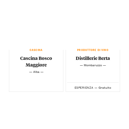
CASCINA
PRODUTTORE DI VINO
Cascina Bosco
Distillerie Berta
Maggiore
— Mombaruzzo —
— Alba —
Gratuito
ESPERIENZA —