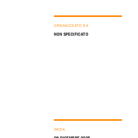
ORGANIZZATO DA
NON SPECIFICATO
INIZIA
08 DICEMBRE 2025