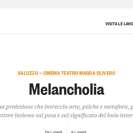
VISITA LE LAN
SALUZZO — CINEMA TEATRO MAGDA OLIVERO
Melancholia
a proiezione che intreccia arte, psiche e metafora, 
ettere insieme sul peso e sul significato del buio inte
Da Lunedì
A Lunedì