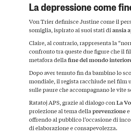
La depressione come fin
Von Trier definisce Justine come il per
ansia a
somiglia, ispirato ai suoi stati di
Claire, al contrario, rappresenta la “no
confronto tra queste due figure che il fi
fine del mondo interior
metafora della
Dopo aver temuto fin da bambino lo sco
mondiale, il regista racchiude nel film 
sulle paure che accompagnano le vite s
La Vo
Ratatoj APS, grazie al dialogo con
prevenzione
proiezione al tema della
e
offrendo al pubblico l’occasione di in
di elaborazione e consapevolezza.