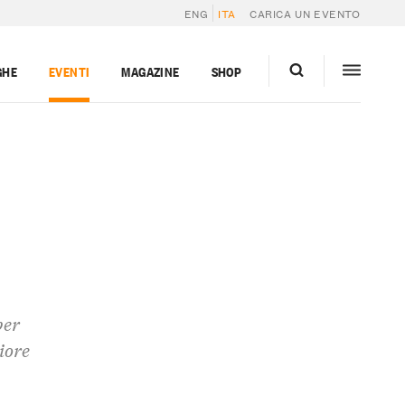
ENG
ITA
CARICA UN EVENTO
GHE
EVENTI
MAGAZINE
SHOP
per
riore