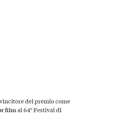
 vincitore del premio come
r film
al 64° Festival di