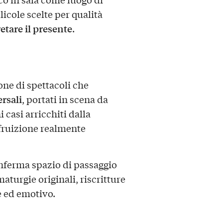
licole scelte per qualità
etare il presente
.
one di spettacoli che
rsali
, portati in scena da
i casi arricchiti dalla
 fruizione realmente
onferma spazio di passaggio
turgie originali, riscritture
le ed emotivo.