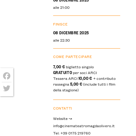
alle 21:00
FINISCE
08 DICEMBRE 2025
alle 22:30
COME PARTECIPARE
7,00 €
biglietto singolo
GRATUITO
per soci ARCI
10,00 €
Tessera ARCI
+ contributo
5,00 €
rassegna
(include tutti i film
Facebook
della stagione)
Twitter
CONTATTI
Website ↝
info@cinemateatromagdaolivero.it
Tel: +39 0175 219760