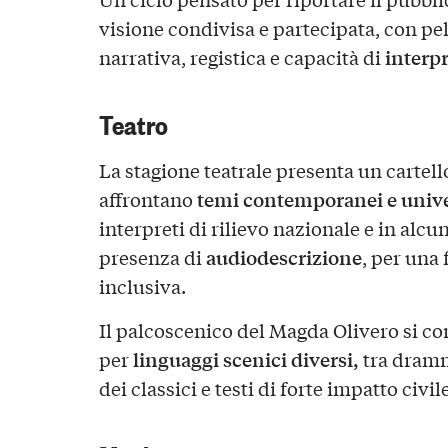
visione condivisa e partecipata, con pel
interpr
narrativa, registica e capacità di
Teatro
La stagione teatrale presenta un cartell
temi contemporanei e unive
affrontano
interpreti di rilievo nazionale e in alcun
audiodescrizione
presenza di
, per una
inclusiva.
Il palcoscenico del Magda Olivero si c
linguaggi scenici diversi,
per
tra dramma
dei classici e testi di forte impatto civi