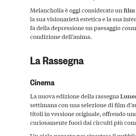
film
Melancholia è oggi considerato un
la sua visionarietà estetica e la sua int
fa della depressione un paesaggio cosmi
condizione dell’anima.
La Rassegna
Cinema
Lune
La nuova edizione della rassegna
settimana con una selezione di film d’a
titoli in versione originale, offrendo u
curiosamente fuori dai circuiti più com
Un ciclo pensato per riportare il pubbli