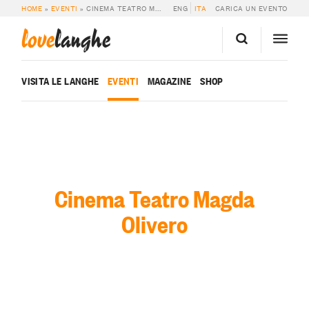
HOME
»
EVENTI
»
CINEMA TEATRO MAGDA OLIVERO
ENG
ITA
CARICA UN EVENTO
love
langhe
VISITA LE LANGHE
EVENTI
MAGAZINE
SHOP
Cinema Teatro Magda
Olivero