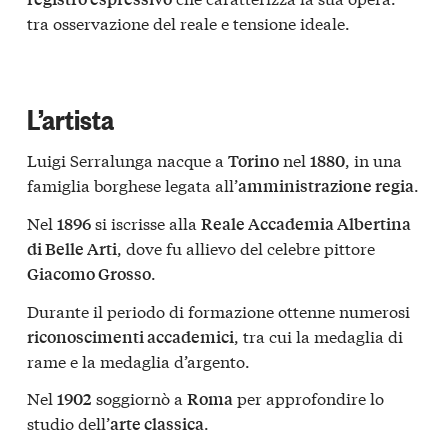
tra osservazione del reale e tensione ideale.
L’artista
Luigi Serralunga nacque a
nel
, in una
Torino
1880
famiglia borghese legata all’
.
amministrazione regia
Nel
si iscrisse alla
1896
Reale Accademia Albertina
, dove fu allievo del celebre pittore
di Belle Arti
.
Giacomo Grosso
Durante il periodo di formazione ottenne numerosi
, tra cui la medaglia di
riconoscimenti accademici
rame e la medaglia d’argento.
Nel
soggiornò a
per approfondire lo
1902
Roma
studio dell’
.
arte classica