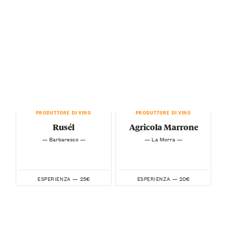
PRODUTTORE DI VINO
PRODUTTORE DI VINO
Rusél
Agricola Marrone
— Barbaresco —
— La Morra —
25€
20€
ESPERIENZA —
ESPERIENZA —