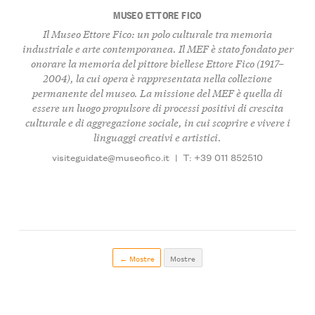
MUSEO ETTORE FICO
Il Museo Ettore Fico: un polo culturale tra memoria
industriale e arte contemporanea.
Il MEF è stato fondato per
onorare la memoria del pittore biellese
Ettore Fico (1917–
2004)
, la cui opera è rappresentata nella collezione
permanente del museo. La missione del MEF è quella di
essere un luogo propulsore di processi positivi di crescita
culturale e di aggregazione sociale, in cui scoprire e vivere i
linguaggi creativi e artistici.
visiteguidate@museofico.it
|
T: +39 011 852510
← Mostre
Mostre