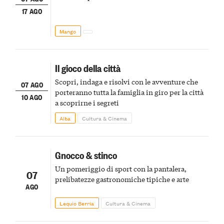
17 AGO
Mango
Il gioco della città
Scopri, indaga e risolvi con le avventure che
07 AGO
porteranno tutta la famiglia in giro per la città
10 AGO
a scoprirne i segreti
Alba
Cultura & Cinema
Gnocco & stinco
Un pomeriggio di sport con la pantalera,
07
prelibatezze gastronomiche tipiche e arte
AGO
Lequio Berria
Cultura & Cinema