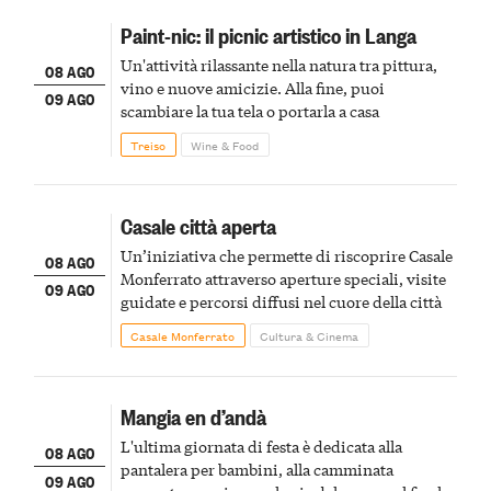
Paint-nic: il picnic artistico in Langa
Un'attività rilassante nella natura tra pittura,
08 AGO
vino e nuove amicizie. Alla fine, puoi
09 AGO
scambiare la tua tela o portarla a casa
Treiso
Wine & Food
Casale città aperta
Un’iniziativa che permette di riscoprire Casale
08 AGO
Monferrato attraverso aperture speciali, visite
09 AGO
guidate e percorsi diffusi nel cuore della città
Casale Monferrato
Cultura & Cinema
Mangia en d’andà
L'ultima giornata di festa è dedicata alla
08 AGO
pantalera per bambini, alla camminata
09 AGO