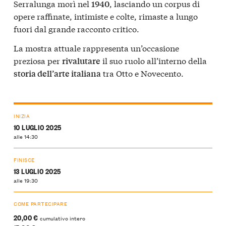
Serralunga morì nel
, lasciando un corpus di
1940
opere raffinate, intimiste e colte, rimaste a lungo
fuori dal grande racconto critico.
La mostra attuale rappresenta un’occasione
preziosa per
il suo ruolo all’interno della
rivalutare
tra Otto e Novecento.
storia dell’arte italiana
INIZIA
10 LUGLIO 2025
alle 14:30
FINISCE
13 LUGLIO 2025
alle 19:30
COME PARTECIPARE
20,00 €
cumulativo intero