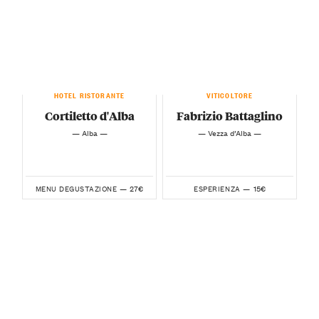
HOTEL RISTORANTE
VITICOLTORE
Cortiletto d'Alba
Fabrizio Battaglino
— Alba —
— Vezza d’Alba —
27€
15€
MENU DEGUSTAZIONE —
ESPERIENZA —