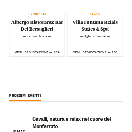
RISTORANTE
RELAIS
Albergo Ristorante Bar
Villa Fontana Relais
Dei Bersaglieri
Suites & Spa
— Lequio Berria —
— Agliano Terme —
30€
75€
MENU DEGUSTAZIONE —
MENU DEGUSTAZIONE —
PROSSIMI EVENTI
Cavalli, natura e relax nel cuore del
Monferrato
10 MAG