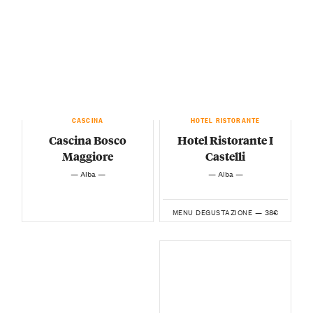
CASCINA
HOTEL RISTORANTE
Cascina Bosco
Hotel Ristorante I
Maggiore
Castelli
— Alba —
— Alba —
38€
MENU DEGUSTAZIONE —