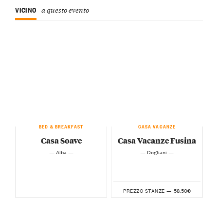
VICINO
a questo evento
BED & BREAKFAST
CASA VACANZE
Casa Soave
Casa Vacanze Fusina
— Alba —
— Dogliani —
58.50€
PREZZO STANZE —