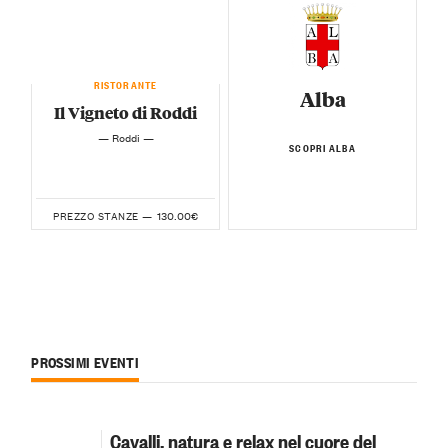
RISTORANTE
Alba
Il Vigneto di Roddi
— Roddi —
SCOPRI ALBA
130.00€
PREZZO STANZE —
PROSSIMI EVENTI
Cavalli, natura e relax nel cuore del