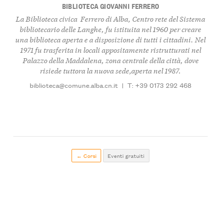
BIBLIOTECA GIOVANNI FERRERO
La Biblioteca civica Ferrero di Alba, Centro rete del Sistema
bibliotecario delle Langhe, fu istituita nel 1960 per creare
una biblioteca aperta e a disposizione di tutti i cittadini. Nel
1971 fu trasferita in locali appositamente ristrutturati nel
Palazzo della Maddalena, zona centrale della città, dove
risiede tuttora la nuova sede,aperta nel 1987.
biblioteca@comune.alba.cn.it
|
T: +39 0173 292 468
← Corsi
Eventi gratuiti