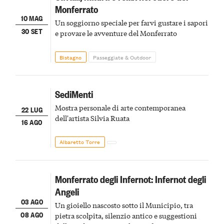
Monferrato
10 MAG
Un soggiorno speciale per farvi gustare i sapori
30 SET
e provare le avventure del Monferrato
Bistagno
Passeggiate & Outdoor
SediMenti
Mostra personale di arte contemporanea
22 LUG
dell'artista Silvia Ruata
16 AGO
Albaretto Torre
Monferrato degli Infernot: Infernot degli
Angeli
03 AGO
Un gioiello nascosto sotto il Municipio, tra
08 AGO
pietra scolpita, silenzio antico e suggestioni