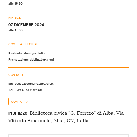
alle 15:30
FINISCE
07 DICEMBRE 2024
alle 17:30
COME PARTECIPARE
Partecipazione gratuita.
Prenotazione obbligatoria
qui
.
CONTATTI
biblioteca@comune.alba.cn.it
Tel: +39 0173 292468
CONTATTA
Biblioteca civica "G. Ferrero" di Alba, Via
INDIRIZZO:
Vittorio Emanuele, Alba, CN, Italia