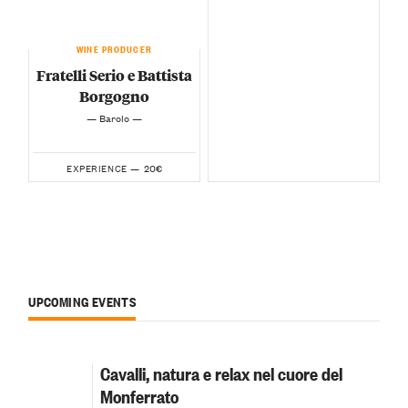
WINE PRODUCER
Fratelli Serio e Battista
Borgogno
— Barolo —
20€
EXPERIENCE —
UPCOMING EVENTS
Cavalli, natura e relax nel cuore del
Monferrato