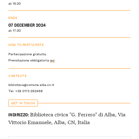
at 15:30
ENDS
07 DECEMBER 2024
at 17:30
HOW TO PARTICIPATE
Partecipazione gratuita.
Prenotazione obbligatoria
qui
.
CONTACTS
biblioteca@comune.alba.cn.it
Tel: +39 0173 292468
GET IN TOUCH
Biblioteca civica "G. Ferrero" di Alba, Via
INDIRIZZO:
Vittorio Emanuele, Alba, CN, Italia