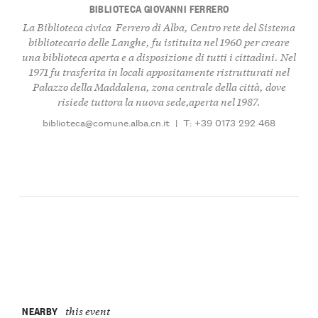
BIBLIOTECA GIOVANNI FERRERO
La Biblioteca civica Ferrero di Alba, Centro rete del Sistema
bibliotecario delle Langhe, fu istituita nel 1960 per creare
una biblioteca aperta e a disposizione di tutti i cittadini. Nel
1971 fu trasferita in locali appositamente ristrutturati nel
Palazzo della Maddalena, zona centrale della città, dove
risiede tuttora la nuova sede,aperta nel 1987.
biblioteca@comune.alba.cn.it
|
T: +39 0173 292 468
NEARBY
this event