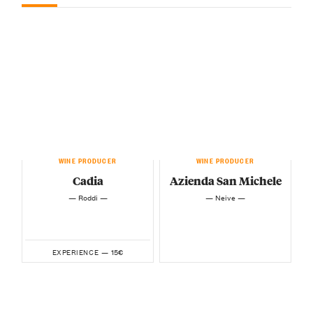
WINE PRODUCER
WINE PRODUCER
Cadia
Azienda San Michele
— Roddi —
— Neive —
15€
EXPERIENCE —