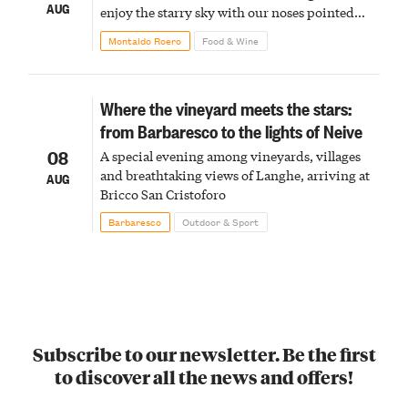
AUG
enjoy the starry sky with our noses pointed
upward
Montaldo Roero
Food & Wine
Where the vineyard meets the stars:
from Barbaresco to the lights of Neive
08
A special evening among vineyards, villages
and breathtaking views of Langhe, arriving at
AUG
Bricco San Cristoforo
Barbaresco
Outdoor & Sport
Subscribe to our newsletter. Be the first
to discover all the news and offers!