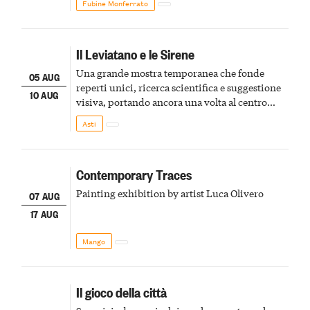
Fubine Monferrato
Il Leviatano e le Sirene
Una grande mostra temporanea che fonde
05 AUG
reperti unici, ricerca scientifica e suggestione
10 AUG
visiva, portando ancora una volta al centro
della scena le meraviglie del passato astigiano
Asti
Contemporary Traces
Painting exhibition by artist Luca Olivero
07 AUG
17 AUG
Mango
Il gioco della città