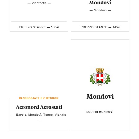
Mondovì
— Vicoforte —
— Mondovì —
150€
60€
PREZZO STANZE —
PREZZO STANZE —
Mondovì
PASSEGGIATE E OUTDOOR
Aeronord Aerostati
SCOPRI MONDOVÌ
— Barolo, Mondovì, Tonco, Vignale
—