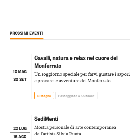
PROSSIMI EVENTI
Cavalli, natura e relax nel cuore del
Monferrato
10 MAG
Un soggiorno speciale per farvi gustare i sapori
30 SET
e provare le avventure del Monferrato
Bistagno
Passeggiate & Outdoor
SediMenti
Mostra personale di arte contemporanea
22 LUG
dell'artista Silvia Ruata
16 AGO