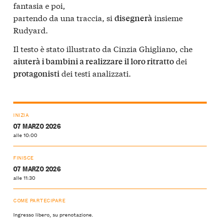
fantasia e poi,
partendo da una traccia, si
insieme
disegnerà
Rudyard.
Il testo è stato illustrato da Cinzia Ghigliano, che
dei
aiuterà i bambini a realizzare il loro ritratto
dei testi analizzati.
protagonisti
INIZIA
07 MARZO 2026
alle 10:00
FINISCE
07 MARZO 2026
alle 11:30
COME PARTECIPARE
Ingresso libero, su prenotazione.