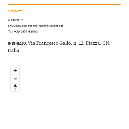
CONTATTI
Website ↝
cn0065@biblioteche.ruparpiemonte.it
Tel: +39 0174 43003
Via Francesco Gallo, n. 12, Piazza, CN,
INDIRIZZO:
Italia