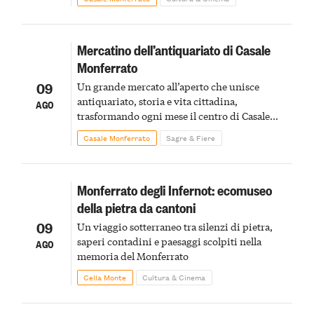
Mercatino dell’antiquariato di Casale
Monferrato
09
Un grande mercato all’aperto che unisce
antiquariato, storia e vita cittadina,
AGO
trasformando ogni mese il centro di Casale
Monferrato in un luogo di scoperta e racconto
Casale Monferrato
Sagre & Fiere
Monferrato degli Infernot: ecomuseo
della pietra da cantoni
09
Un viaggio sotterraneo tra silenzi di pietra,
saperi contadini e paesaggi scolpiti nella
AGO
memoria del Monferrato
Cella Monte
Cultura & Cinema