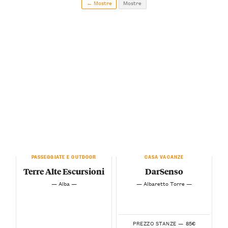
← Mostre
Mostre
PASSEGGIATE E OUTDOOR
CASA VACANZE
Terre Alte Escursioni
DarSenso
— Alba —
— Albaretto Torre —
85€
PREZZO STANZE —