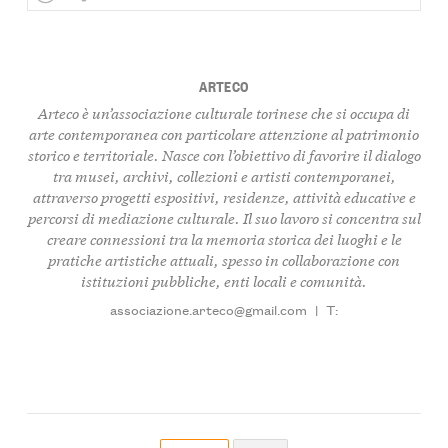
ARTECO
Arteco è un’associazione culturale torinese che si occupa di
arte contemporanea
con particolare attenzione al
patrimonio
storico e territoriale
. Nasce con l’obiettivo di favorire il dialogo
tra
musei
,
archivi
,
collezioni
e
artisti contemporanei
,
attraverso progetti espositivi, residenze, attività educative e
percorsi di
mediazione culturale
. Il suo lavoro si concentra sul
creare connessioni tra la
memoria storica
dei luoghi e le
pratiche artistiche attuali
, spesso in collaborazione con
istituzioni pubbliche, enti locali e comunità.
associazione.arteco@gmail.com
|
T: