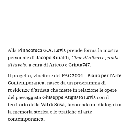
Alla
prende forma la mostra
Pinacoteca G.A. Levis
personale di
,
Cime di alberi e gambe
Jacopo Rinaldi
di tavolo
, a cura di
e
.
Arteco
Cripta747
Il progetto, vincitore del
PAC 2024 – Piano per l’Arte
, nasce da un programma di
Contemporanea
che mette in relazione le opere
residenze d’artista
del paesaggista
con il
Giuseppe Augusto Levis
territorio della
, favorendo un dialogo tra
Val di Susa
la memoria storica e le pratiche di
arte
.
contemporanea