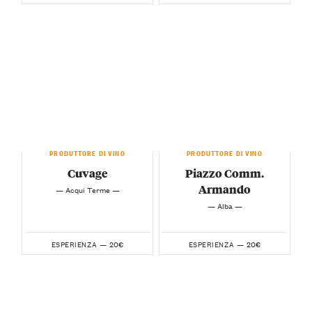
PRODUTTORE DI VINO
PRODUTTORE DI VINO
Cuvage
Piazzo Comm.
Armando
— Acqui Terme —
— Alba —
20€
20€
ESPERIENZA —
ESPERIENZA —