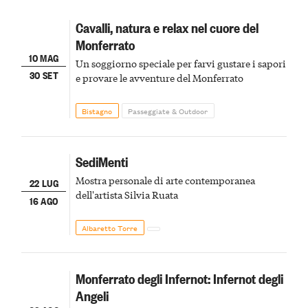
Cavalli, natura e relax nel cuore del
Monferrato
10 MAG
Un soggiorno speciale per farvi gustare i sapori
30 SET
e provare le avventure del Monferrato
Bistagno
Passeggiate & Outdoor
SediMenti
Mostra personale di arte contemporanea
22 LUG
dell'artista Silvia Ruata
16 AGO
Albaretto Torre
Monferrato degli Infernot: Infernot degli
Angeli