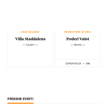
CASA VACANZE
PRODUTTORE DI VINO
Villa Maddalena
Poderi Vaiot
— Canelli —
— Montà —
15€
ESPERIENZA —
PROSSIMI EVENTI