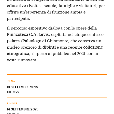
rivolte a
,
e
, per
educative
scuole
famiglie
visitatori
offrire un’esperienza di fruizione ampia e
partecipata.
Il percorso espositivo dialoga con le opere della
, ospitata nel cinquecentesco
Pinacoteca G.A. Levis
di Chiomonte, che conserva un
palazzo Paleologo
nucleo prezioso di
e una recente
dipinti
collezione
, riaperta al pubblico nel 2021 con una
etnografica
veste rinnovata.
INIZIA
13 SETTEMBRE 2025
alle 15:00
FINISCE
14 SETTEMBRE 2025
alle 18:00