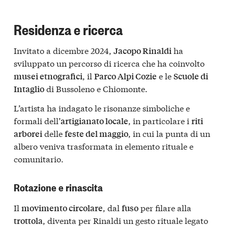
Residenza e ricerca
Invitato a dicembre 2024,
ha
Jacopo Rinaldi
sviluppato un percorso di ricerca che ha coinvolto
, il
e le
musei etnografici
Parco Alpi Cozie
Scuole di
di Bussoleno e Chiomonte.
Intaglio
L’artista ha indagato le risonanze simboliche e
formali dell’
, in particolare i
artigianato locale
riti
delle
, in cui la punta di un
arborei
feste del maggio
albero veniva trasformata in elemento rituale e
comunitario.
Rotazione e rinascita
Il
, dal
per filare alla
movimento circolare
fuso
, diventa per Rinaldi un gesto rituale legato
trottola