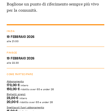
Boglione un punto di riferimento sempre più vivo
per la comunità.
INIZIA
19 FEBBRAIO 2026
alle 21:00
FINISCE
19 FEBBRAIO 2026
alle 22:30
COME PARTECIPARE
Abbonamento
170,00 €
intero
150,00 €
ridotto over 65 e under 26
Biglietti singoli
23,00 €
intero
20,00 €
ridotto over 65 e under 26
Spettacoli fuori abbonamento
15,00 €
biglietto unico