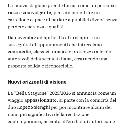
La nuova stagione prende forma come un percorso
e
, pensato per offrire un
ricco
coinvolgente
cartellone capace di parlare a pubblici diversi senza
perdere coerenza e qualità.
Da novembre ad aprile il teatro si apre a un
susseguirsi di appuntamenti che intrecciano
,
,
e presenze tra le più
commedie
classici
musica
autorevoli della scena italiana, costruendo una
proposta solida e riconoscibile.
Nuovi orizzonti di visione
La “Bella Stagione” 2025/2026 si annuncia come un
viaggio
: si parte con la comicità del
appassionante
duo
per poi incontrare alcuni dei
Lopez Solenghi
nomi più significativi della recitazione
contemporanea, accanto all’eredità di autori come