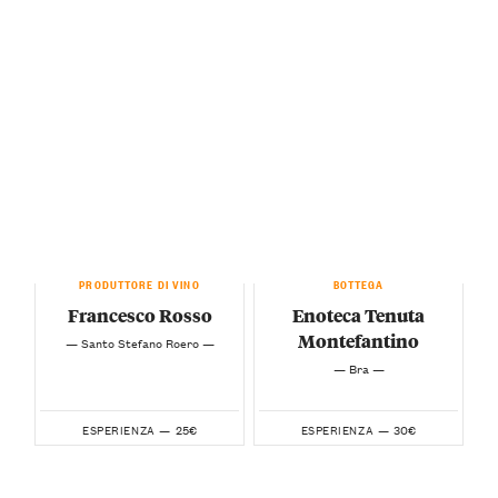
PRODUTTORE DI VINO
BOTTEGA
Francesco Rosso
Enoteca Tenuta
Montefantino
— Santo Stefano Roero —
— Bra —
25€
30€
ESPERIENZA —
ESPERIENZA —