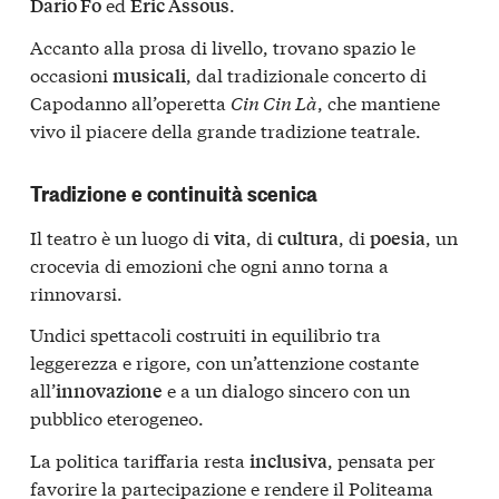
ed
.
Dario Fo
Éric Assous
Accanto alla prosa di livello, trovano spazio le
occasioni
, dal tradizionale concerto di
musicali
Capodanno all’operetta
Cin Cin Là
, che mantiene
vivo il piacere della grande tradizione teatrale.
Tradizione e continuità scenica
Il teatro è un luogo di
, di
, di
, un
vita
cultura
poesia
crocevia di emozioni che ogni anno torna a
rinnovarsi.
Undici spettacoli costruiti in equilibrio tra
leggerezza e rigore, con un’attenzione costante
all’
e a un dialogo sincero con un
innovazione
pubblico eterogeneo.
La politica tariffaria resta
, pensata per
inclusiva
favorire la partecipazione e rendere il Politeama