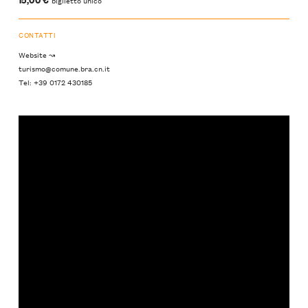
CONTATTI
Website ↝
turismo@comune.bra.cn.it
Tel: +39 0172 430185