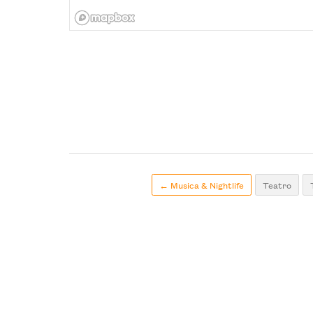
← Musica & Nightlife
Teatro