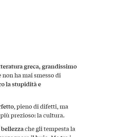
etteratura greca, grandissimo
e non ha mai smesso di
o la stupidità e
fetto
, pieno di difetti, ma
 più prezioso: la cultura.
 bellezza
che gli tempesta la