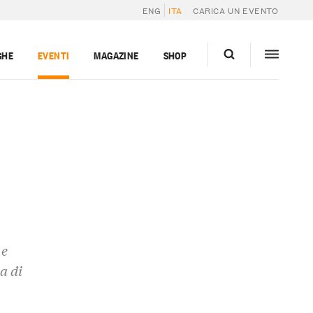
ENG
ITA
CARICA UN EVENTO
GHE
EVENTI
MAGAZINE
SHOP
 e
a di