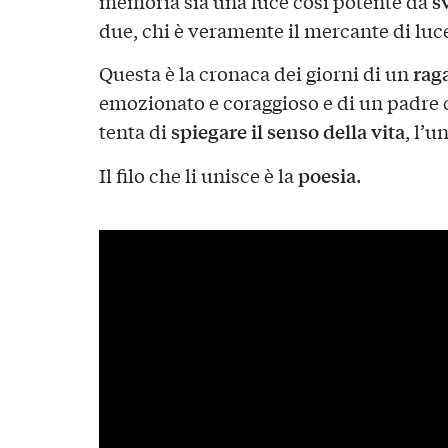
s
memoria sia una luce così potente da
due, chi è veramente il mercante di luc
rag
Questa è la cronaca dei giorni di un
emozionato e coraggioso e di un padre
spiegare il senso della vita
tenta di
, l’u
poesia
Il filo che li unisce è la
.