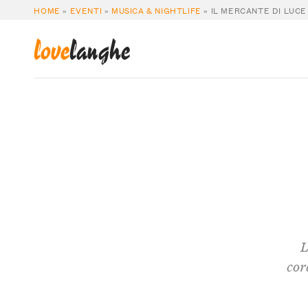
HOME
»
EVENTI
»
MUSICA & NIGHTLIFE
»
IL MERCANTE DI LUCE
love
langhe
L
cor