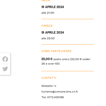
19 APRILE 2024
alle 21:00
FINISCE
19 APRILE 2024
alle 23:00
COME PARTECIPARE
23,00 €
posto unico (20,00 € under
26 e over 65)
Facebook
Twitter
CONTATTI
Website ↝
turismo@comune.bra.cn.it
Tel: 0172.430185