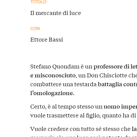
TITOLO
Il mercante di luce
CON
Ettore Bassi
professore di l
Stefano Quondam è un
e misconosciuto
, un Don Chisciotte ch
battaglia contr
combattere una testarda
l’omologazione
.
uomo imper
Certo, è al tempo stesso un
vuole trasmettere al figlio, quanto ha di
la
Vuole credere con tutto sé stesso che