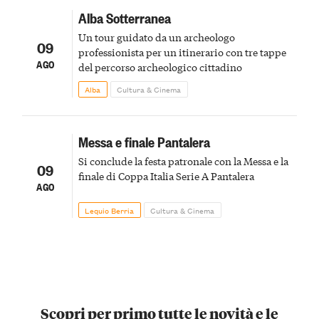
Alba Sotterranea
Un tour guidato da un archeologo
09
professionista per un itinerario con tre tappe
AGO
del percorso archeologico cittadino
Alba
Cultura & Cinema
Messa e finale Pantalera
Si conclude la festa patronale con la Messa e la
09
finale di Coppa Italia Serie A Pantalera
AGO
Lequio Berria
Cultura & Cinema
Scopri per primo tutte le novità e le