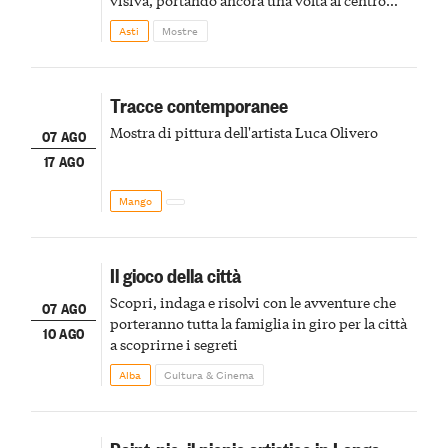
della scena le meraviglie del passato astigiano
Asti
Mostre
Tracce contemporanee
Mostra di pittura dell'artista Luca Olivero
07 AGO
17 AGO
Mango
Il gioco della città
Scopri, indaga e risolvi con le avventure che
07 AGO
porteranno tutta la famiglia in giro per la città
10 AGO
a scoprirne i segreti
Alba
Cultura & Cinema