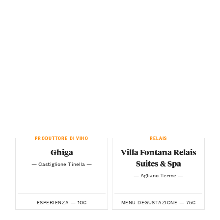
PRODUTTORE DI VINO
RELAIS
Ghiga
Villa Fontana Relais
Suites & Spa
— Castiglione Tinella —
— Agliano Terme —
10€
75€
ESPERIENZA —
MENU DEGUSTAZIONE —