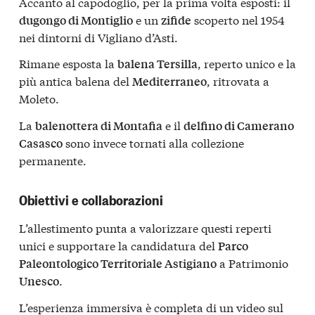
Accanto al capodoglio, per la prima volta esposti: il
e un
scoperto nel 1954
dugongo di Montiglio
zifide
nei dintorni di Vigliano d’Asti.
Rimane esposta la
, reperto unico e la
balena Tersilla
più antica balena del
, ritrovata a
Mediterraneo
Moleto.
La
e il
balenottera di Montafia
delfino di Camerano
sono invece tornati alla collezione
Casasco
permanente.
Obiettivi e collaborazioni
L’allestimento punta a valorizzare questi reperti
unici e supportare la candidatura del
Parco
a Patrimonio
Paleontologico Territoriale Astigiano
.
Unesco
L’esperienza immersiva è completa di un video sul