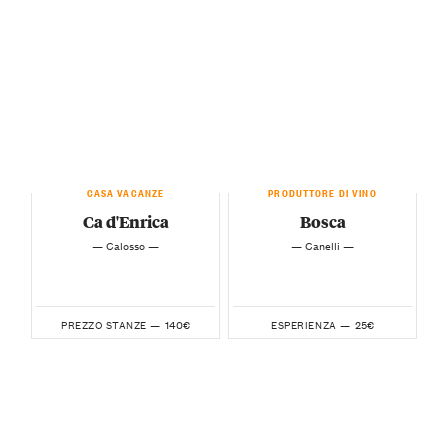
CASA VACANZE
PRODUTTORE DI VINO
Ca d'Enrica
Bosca
— Calosso —
— Canelli —
140€
25€
PREZZO STANZE —
ESPERIENZA —