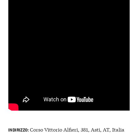
Corso Vittorio Alfieri, 381, Asti, AT, Italia
INDIRIZZO: