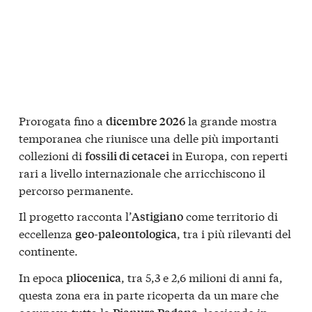
Prorogata fino a
la grande mostra
dicembre 2026
temporanea che riunisce una delle più importanti
collezioni di
in Europa, con reperti
fossili di cetacei
rari a livello internazionale che arricchiscono il
percorso permanente.
Il progetto racconta l’
come territorio di
Astigiano
eccellenza
, tra i più rilevanti del
geo-paleontologica
continente.
In epoca
, tra 5,3 e 2,6 milioni di anni fa,
pliocenica
questa zona era in parte ricoperta da un mare che
occupava tutta la
, lasciando in