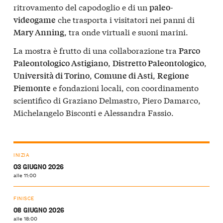
ritrovamento del capodoglio e di un
paleo-
che trasporta i visitatori nei panni di
videogame
, tra onde virtuali e suoni marini.
Mary Anning
La mostra è frutto di una collaborazione tra
Parco
,
,
Paleontologico Astigiano
Distretto Paleontologico
,
,
Università di Torino
Comune di Asti
Regione
e fondazioni locali, con coordinamento
Piemonte
scientifico di Graziano Delmastro, Piero Damarco,
Michelangelo Bisconti e Alessandra Fassio.
INIZIA
03 GIUGNO 2026
alle 11:00
FINISCE
08 GIUGNO 2026
alle 18:00