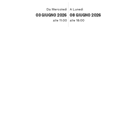
Da Mercoledì
A Lunedì
03 GIUGNO 2026
08 GIUGNO 2026
alle 11:00
alle 18:00