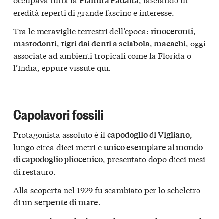
Pianura Padana
eredità reperti di grande fascino e interesse.
Tra le meraviglie terrestri dell’epoca:
,
rinoceronti
,
,
, oggi
mastodonti
tigri dai denti a sciabola
macachi
associate ad ambienti tropicali come la Florida o
l’India, eppure vissute qui.
Capolavori fossili
Protagonista assoluto è il
,
capodoglio di Vigliano
lungo circa dieci metri e
unico esemplare al mondo
, presentato dopo dieci mesi
di capodoglio pliocenico
di restauro.
Alla scoperta nel 1929 fu scambiato per lo scheletro
di un
.
serpente di mare