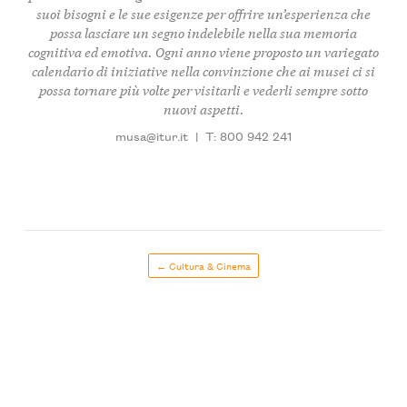
suoi bisogni e le sue esigenze per offrire un’esperienza che
possa lasciare un segno indelebile nella sua memoria
cognitiva ed emotiva. Ogni anno viene proposto un variegato
calendario di iniziative nella convinzione che ai musei ci si
possa tornare più volte per visitarli e vederli sempre sotto
nuovi aspetti.
musa@itur.it
|
T: 800 942 241
← Cultura & Cinema