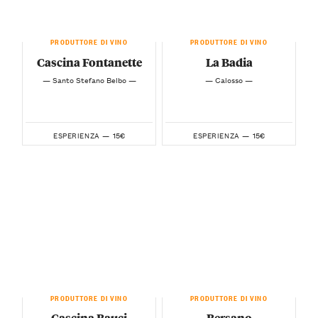
PRODUTTORE DI VINO
PRODUTTORE DI VINO
Cascina Fontanette
La Badia
— Santo Stefano Belbo —
— Calosso —
15€
15€
ESPERIENZA —
ESPERIENZA —
PRODUTTORE DI VINO
PRODUTTORE DI VINO
Cascina Bauci
Bersano