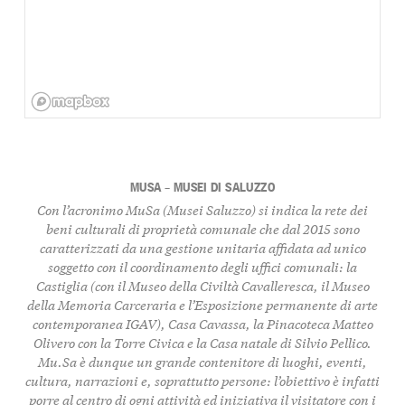
MUSA – MUSEI DI SALUZZO
Con l’acronimo MuSa (Musei Saluzzo) si indica la rete dei
beni culturali di proprietà comunale che dal 2015 sono
caratterizzati da una gestione unitaria affidata ad unico
soggetto con il coordinamento degli uffici comunali: la
Castiglia (con il Museo della Civiltà Cavalleresca, il Museo
della Memoria Carceraria e l’Esposizione permanente di arte
contemporanea IGAV), Casa Cavassa, la Pinacoteca Matteo
Olivero con la Torre Civica e la Casa natale di Silvio Pellico.
Mu.Sa è dunque un grande contenitore di luoghi, eventi,
cultura, narrazioni e, soprattutto persone: l’obiettivo è infatti
porre al centro di ogni attività ed iniziativa il visitatore con i