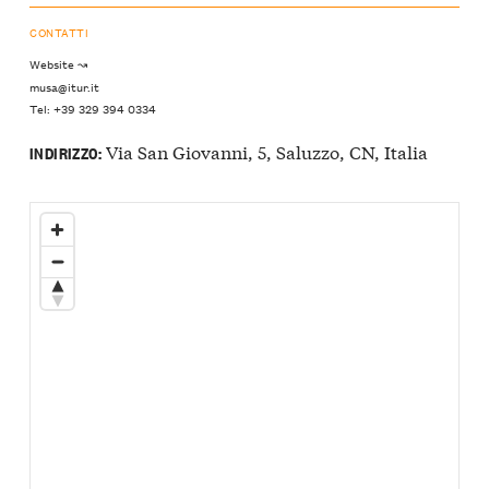
CONTATTI
Website ↝
musa@itur.it
Tel: +39 329 394 0334
Via San Giovanni, 5, Saluzzo, CN, Italia
INDIRIZZO: