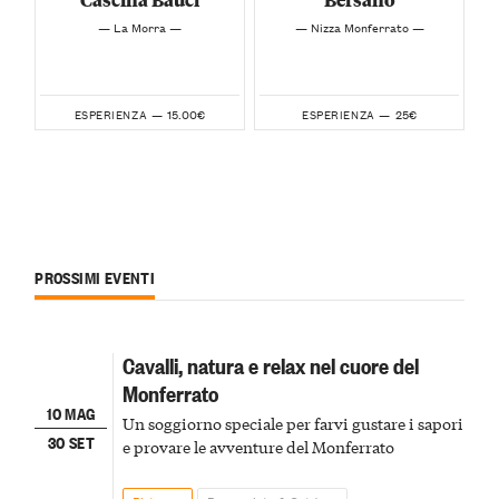
— La Morra —
— Nizza Monferrato —
15.00€
25€
ESPERIENZA —
ESPERIENZA —
PROSSIMI EVENTI
Cavalli, natura e relax nel cuore del
Monferrato
10 MAG
Un soggiorno speciale per farvi gustare i sapori
30 SET
e provare le avventure del Monferrato