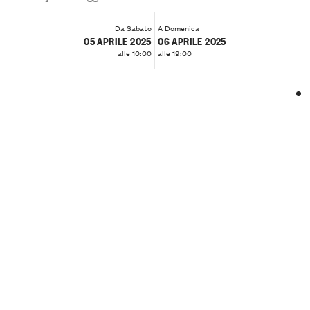
Da Sabato
A Domenica
05 APRILE 2025
06 APRILE 2025
alle 10:00
alle 19:00
❮
❯