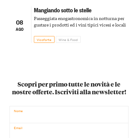
Mangiando sotto le stelle
Passeggiata enogastronomica in notturna per
08
gustare i prodotti ed i vini tipici vicesi e locali
AGO
Vicoforte
Wine & Food
Scopri per primo tutte le novità e le
nostre offerte. Iscriviti alla newsletter!
Nome
Email