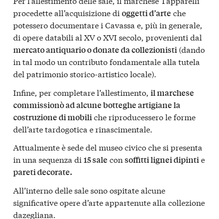
Per l’allestimento delle sale, il marchese Tapparelli
procedette all’acquisizione di
che
oggetti d’arte
potessero documentare i Cavassa e, più in generale,
di opere databili al XV o XVI secolo, provenienti dal
(dando
mercato antiquario o donate da collezionisti
in tal modo un contributo fondamentale alla tutela
del patrimonio storico-artistico locale).
Infine, per completare l’allestimento,
il marchese
commissionò ad alcune botteghe artigiane la
che riproducessero le forme
costruzione di mobili
dell’arte tardogotica e rinascimentale.
Attualmente è sede del museo civico che si presenta
in una sequenza di
con
e
15 sale
soffitti lignei dipinti
pareti decorate.
All’interno delle sale sono ospitate alcune
significative opere d’arte appartenute alla collezione
dazegliana.