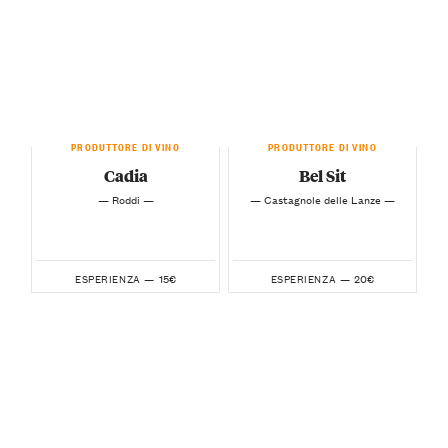
PRODUTTORE DI VINO
PRODUTTORE DI VINO
Cadia
Bel Sit
— Roddi —
— Castagnole delle Lanze —
15€
20€
ESPERIENZA —
ESPERIENZA —