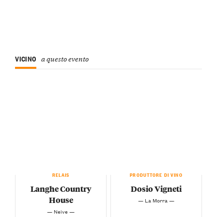
VICINO
a questo evento
RELAIS
PRODUTTORE DI VINO
Langhe Country
Dosio Vigneti
House
— La Morra —
— Neive —