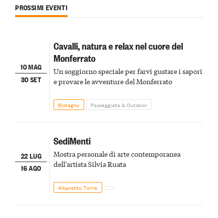
PROSSIMI EVENTI
Cavalli, natura e relax nel cuore del
Monferrato
10 MAG
Un soggiorno speciale per farvi gustare i sapori
30 SET
e provare le avventure del Monferrato
Bistagno
Passeggiate & Outdoor
SediMenti
Mostra personale di arte contemporanea
22 LUG
dell'artista Silvia Ruata
16 AGO
Albaretto Torre