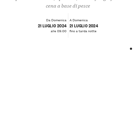
cena a base di pesce
Da Domenica
A Domenica
21 LUGLIO 2024
21 LUGLIO 2024
alle 09:00
fino a tarda notte
❮
❯