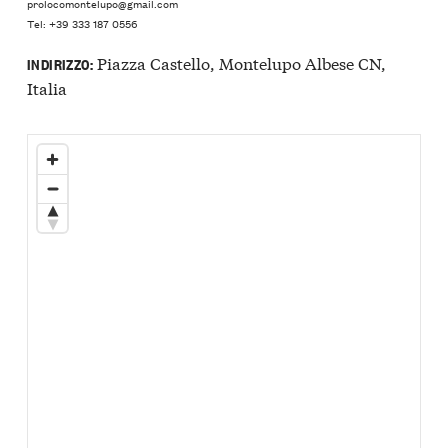
prolocomontelupo@gmail.com
Tel: +39 333 187 0556
Piazza Castello, Montelupo Albese CN,
INDIRIZZO:
Italia