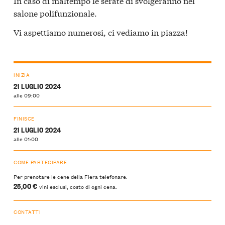
In caso di maltempo le serate di svolgeranno nel
salone polifunzionale.
Vi aspettiamo numerosi, ci vediamo in piazza!
INIZIA
21 LUGLIO 2024
alle 09:00
FINISCE
21 LUGLIO 2024
alle 01:00
COME PARTECIPARE
Per prenotare le cene della Fiera telefonare.
25,00 €
vini esclusi, costo di ogni cena.
CONTATTI