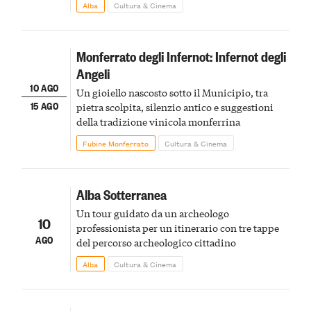
Alba
Cultura & Cinema
Monferrato degli Infernot: Infernot degli
Angeli
10 AGO
Un gioiello nascosto sotto il Municipio, tra
15 AGO
pietra scolpita, silenzio antico e suggestioni
della tradizione vinicola monferrina
Fubine Monferrato
Cultura & Cinema
Alba Sotterranea
Un tour guidato da un archeologo
10
professionista per un itinerario con tre tappe
AGO
del percorso archeologico cittadino
Alba
Cultura & Cinema