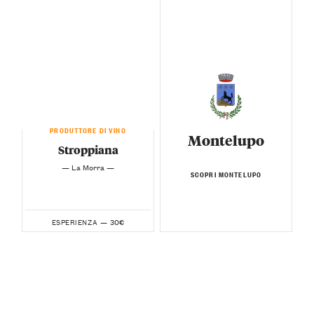
PRODUTTORE DI VINO
Montelupo
Stroppiana
— La Morra —
SCOPRI MONTELUPO
30€
ESPERIENZA —