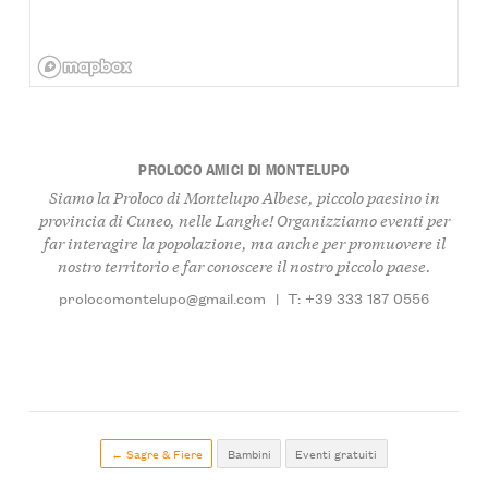
PROLOCO AMICI DI MONTELUPO
Siamo la Proloco di Montelupo Albese, piccolo paesino in
provincia di Cuneo, nelle Langhe! Organizziamo eventi per
far interagire la popolazione, ma anche per promuovere il
nostro territorio e far conoscere il nostro piccolo paese.
prolocomontelupo@gmail.com
|
T: +39 333 187 0556
← Sagre & Fiere
Bambini
Eventi gratuiti