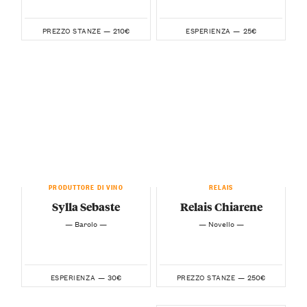
210€
25€
PREZZO STANZE —
ESPERIENZA —
PRODUTTORE DI VINO
RELAIS
Sylla Sebaste
Relais Chiarene
— Barolo —
— Novello —
30€
250€
ESPERIENZA —
PREZZO STANZE —