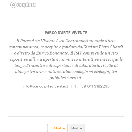
PARCO D’ARTE VIVENTE
Il Parco Arte Vivente è un Centro sperimentale d’arte
contemporanea, concepito e fondato dall’artista Piero Gilardi
e diretto da Enrico Bonanate. Il PAV comprende un sito
espositivo all’aria aperta e un museo interattivo inteso quale
luogo d’incontro e di esperienze di laboratorio rivolte al
dialogo tra arte e natura, biotecnologie ed ecologia, tra
pubblico e artisti.
info@parcoartevivente.it
|
T: +39 011 3182235
← Mostre
Mostre