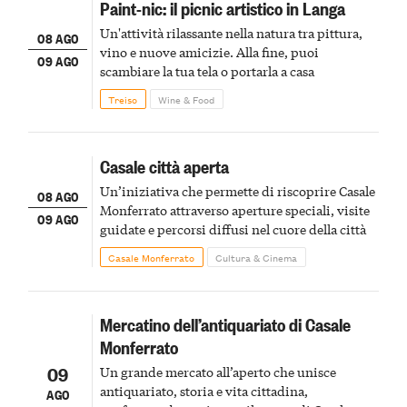
Paint-nic: il picnic artistico in Langa
Un'attività rilassante nella natura tra pittura,
08 AGO
vino e nuove amicizie. Alla fine, puoi
09 AGO
scambiare la tua tela o portarla a casa
Treiso
Wine & Food
Casale città aperta
Un’iniziativa che permette di riscoprire Casale
08 AGO
Monferrato attraverso aperture speciali, visite
09 AGO
guidate e percorsi diffusi nel cuore della città
Casale Monferrato
Cultura & Cinema
Mercatino dell’antiquariato di Casale
Monferrato
09
Un grande mercato all’aperto che unisce
antiquariato, storia e vita cittadina,
AGO