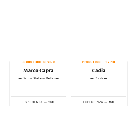
PRODUTTORE DI VINO
PRODUTTORE DI VINO
Marco Capra
Cadia
— Santo Stefano Belbo —
— Roddi —
25€
15€
ESPERIENZA —
ESPERIENZA —