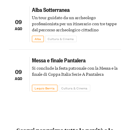
Alba Sotterranea
Un tour guidato da un archeologo
09
professionista per un itinerario con tre tappe
AGO
del percorso archeologico cittadino
Alba
Cultura & Cinema
Messa e finale Pantalera
Si conclude la festa patronale con la Messa e la
09
finale di Coppa Italia Serie A Pantalera
AGO
Lequio Berria
Cultura & Cinema