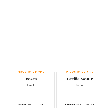
PRODUTTORE DI VINO
PRODUTTORE DI VINO
Bosca
Cecilia Monte
— Canelli —
— Neive —
25€
20.00€
ESPERIENZA —
ESPERIENZA —