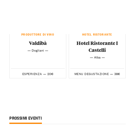
PRODUTTORE DI VINO
HOTEL RISTORANTE
Valdibà
Hotel Ristorante I
Castelli
— Dogliani —
— Alba —
20€
38€
ESPERIENZA —
MENU DEGUSTAZIONE —
PROSSIMI EVENTI