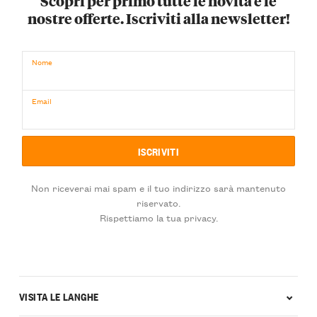
Scopri per primo tutte le novità e le
nostre offerte. Iscriviti alla newsletter!
Nome
Email
Non riceverai mai spam e il tuo indirizzo sarà mantenuto
riservato.
Rispettiamo la tua privacy.
VISITA LE LANGHE