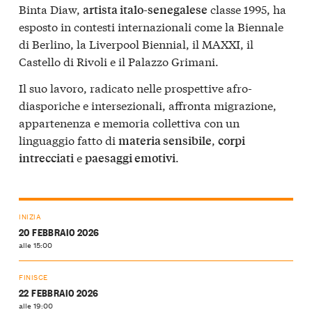
Binta Diaw,
classe 1995, ha
artista italo-senegalese
esposto in contesti internazionali come la Biennale
di Berlino, la Liverpool Biennial, il MAXXI, il
Castello di Rivoli e il Palazzo Grimani.
Il suo lavoro, radicato nelle prospettive afro-
diasporiche e intersezionali, affronta migrazione,
appartenenza e memoria collettiva con un
linguaggio fatto di
,
materia sensibile
corpi
e
.
intrecciati
paesaggi emotivi
INIZIA
20 FEBBRAIO 2026
alle 15:00
FINISCE
22 FEBBRAIO 2026
alle 19:00