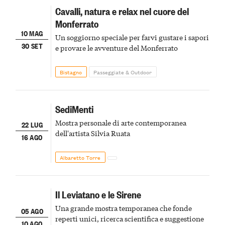
Cavalli, natura e relax nel cuore del
Monferrato
10 MAG
Un soggiorno speciale per farvi gustare i sapori
30 SET
e provare le avventure del Monferrato
Bistagno
Passeggiate & Outdoor
SediMenti
Mostra personale di arte contemporanea
22 LUG
dell'artista Silvia Ruata
16 AGO
Albaretto Torre
Il Leviatano e le Sirene
Una grande mostra temporanea che fonde
05 AGO
reperti unici, ricerca scientifica e suggestione
10 AGO